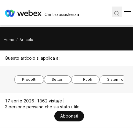
Centro assistenza
Home
/
Articolo
Questo articolo si applica a:
Prodotti
Settori
Ruoli
Sistemi operat
17 aprile 2026 |
1862 vista/e |
3 persone pensano che sia stato utile
Abbonati