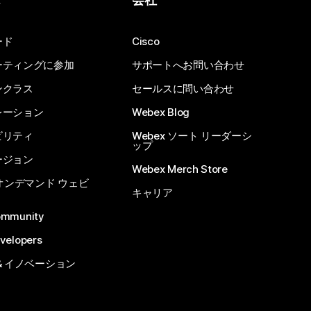
ード
Cisco
ーティングに参加
サポートへお問い合わせ
ンクラス
セールスに問い合わせ
レーション
Webex Blog
ビリティ
Webex ソート リーダーシ
ップ
ージョン
Webex Merch Store
 オンデマンド ウェビ
キャリア
ommunity
velopers
& イノベーション