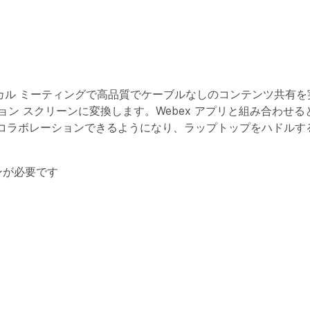
イでもローカル ミーティングで高品質でケーブルなしのコンテンツ共
ン スクリーンに変換します。Webex アプリと組み合わせると、We
コラボレーションできるようになり、ラップトップをハドルす
ションが必要です