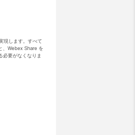
有を実現します。すべて
bex Share を
る必要がなくなりま