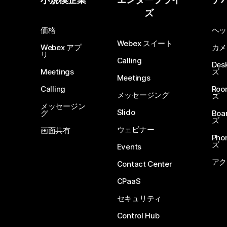
ズ
価格
ヘッ
Webex スイート
Webex アプ
カメ
リ
Calling
De
Meetings
ズ
Meetings
Calling
Ro
メッセージング
ズ
メッセージン
Slido
グ
Boa
ズ
ウェビナー
画面共有
Ph
ズ
Events
アク
Contact Center
CPaaS
セキュリティ
Control Hub