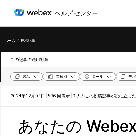
ヘルプ センター
ホーム
/
投稿記事
この記事の適用対象:
製品
業種別
ロール
デバ
2024年12月03日 |
586 回表示 |
0 人がこの投稿記事が役に立っ
あなたの Webex 