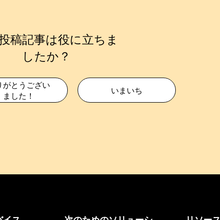
投稿記事は役に立ちま
したか？
りがとうござい
いまいち
ました！
バイス
次のためのソリューシ
リソー