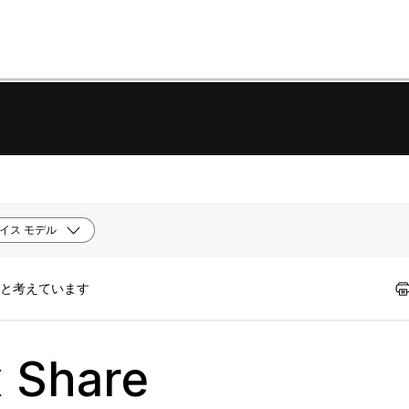
イス モデル
たと考えています
Share