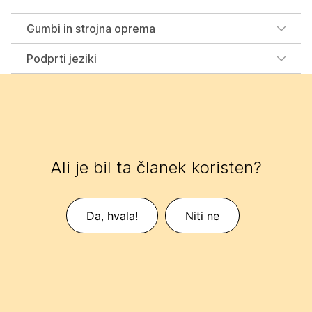
Gumbi in strojna oprema
Podprti jeziki
Ali je bil ta članek koristen?
Da, hvala!
Niti ne