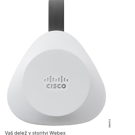
Vaš delež v storitvi Webex