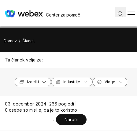
Center za pomoč
Domov
/
Članek
Ta članek velja za:
Izdelki
Industrije
Vloge
03. december 2024 |
266 pogledi |
0 osebe so mislile, da je to koristno
Naroči