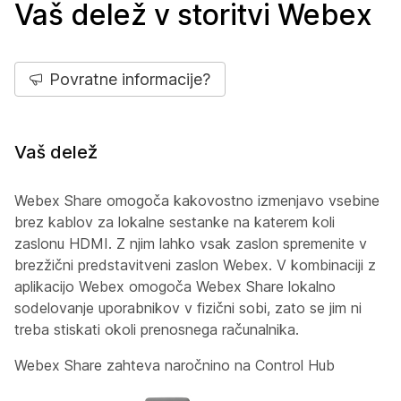
Vaš delež v storitvi Webex
Povratne informacije?
Vaš delež
Webex Share omogoča kakovostno izmenjavo vsebine
brez kablov za lokalne sestanke na katerem koli
zaslonu HDMI. Z njim lahko vsak zaslon spremenite v
brezžični predstavitveni zaslon Webex. V kombinaciji z
aplikacijo Webex omogoča Webex Share lokalno
sodelovanje uporabnikov v fizični sobi, zato se jim ni
treba stiskati okoli prenosnega računalnika.
Webex Share zahteva naročnino na Control Hub