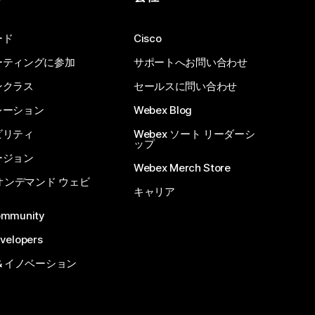
ード
Cisco
ーティングに参加
サポートへお問い合わせ
ンクラス
セールスに問い合わせ
レーション
Webex Blog
ビリティ
Webex ソート リーダーシ
ップ
ージョン
Webex Merch Store
 オンデマンド ウェビ
キャリア
ommunity
velopers
& イノベーション