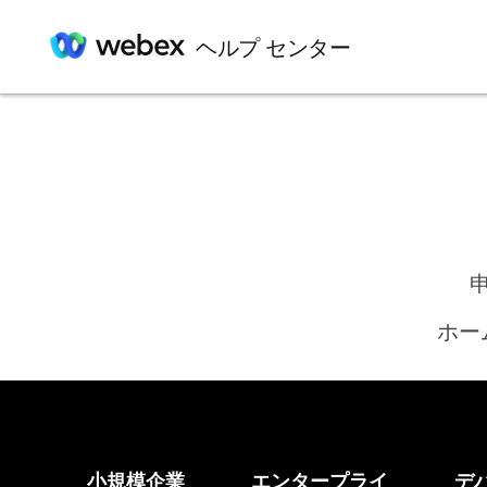
ヘルプ センター
ホー
小規模企業
エンタープライ
デ