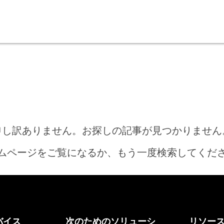
申し訳ありません。お探しの記事が見つかりません
ムページをご覧になるか、もう一度検索してくだ
ホーム
バイス
次のためのソリューシ
リソー
何をお探しですか?