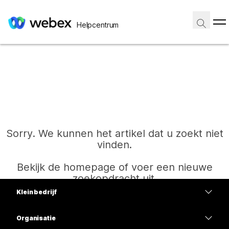
Helpcentrum
Sorry. We kunnen het artikel dat u zoekt niet
vinden.
Bekijk de homepage of voer een nieuwe
zoekopdracht uit.
Klein bedrijf
Prijzen
Organisatie
Start