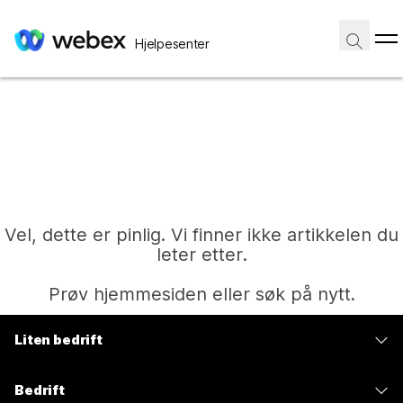
Hjelpesenter
Vel, dette er pinlig. Vi finner ikke artikkelen du
leter etter.
Prøv hjemmesiden eller søk på nytt.
Liten bedrift
Hjem
Priser
Bedrift