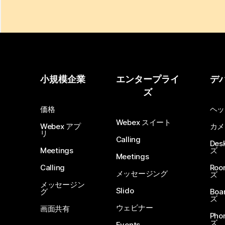
小規模企業
エンタープライ
デ
ズ
価格
ヘッ
Webex スイート
Webex アプ
カメ
リ
Calling
De
Meetings
ズ
Meetings
Calling
Ro
メッセージング
ズ
メッセージン
Slido
グ
Boa
ズ
ウェビナー
画面共有
Ph
ズ
Events