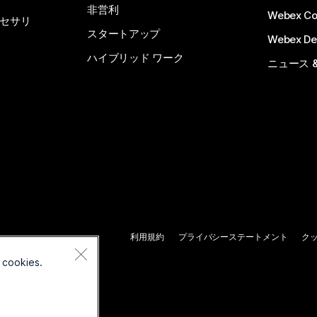
非営利
Webex C
セサリ
スタートアップ
Webex De
ハイブリッド ワーク
ニュース 
利用規約
プライバシーステートメント
ク
 cookies.