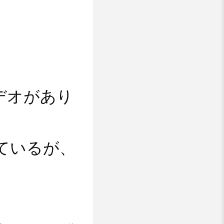
デオがあり
ているが、