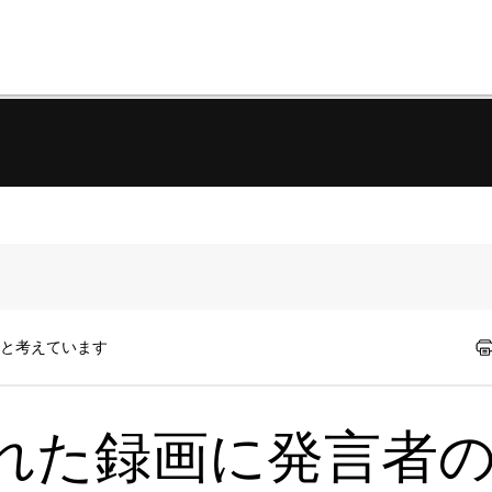
たと考えています
れた録画に発言者