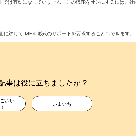
では有効になっていません。この機能をオンにするには、社内の 
に対して MP4 形式のサポートを要求することもできます。
記事は役に立ちましたか？
ござい
いまいち
！