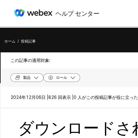
ヘルプ センター
ホーム
/
投稿記事
この記事の適用対象:
製品
ロール
2024年12月06日 |
826 回表示 |
0 人がこの投稿記事が役に立っ
ダウンロードさ