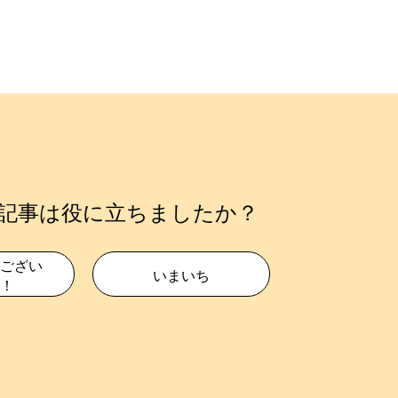
記事は役に立ちましたか？
ござい
いまいち
！