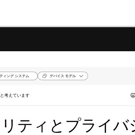
ティング システム
デバイス モデル
たと考えています
キュリティとプライバ