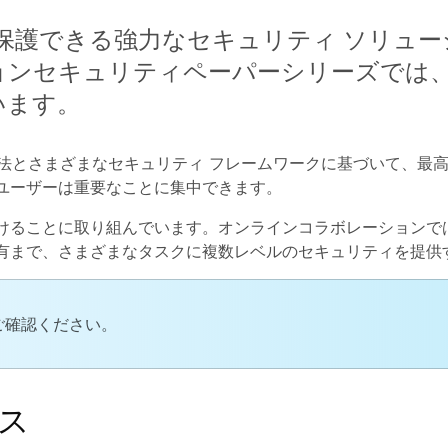
に保護できる強力なセキュリティ ソリュ
ョンセキュリティペーパーシリーズでは
います。
発手法とさまざまなセキュリティ フレームワークに基づいて、最
ユーザーは重要なことに集中できます。
けることに取り組んでいます。オンラインコラボレーションで
有まで、さまざまなタスクに複数レベルのセキュリティを提供
ご確認ください。
ース