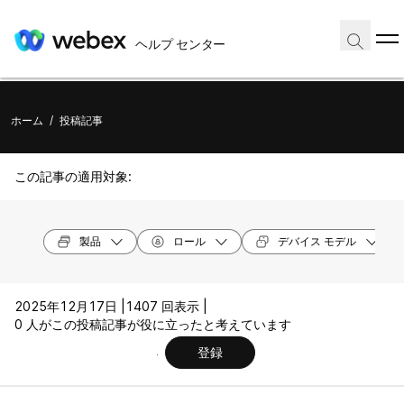
ヘルプ センター
ホーム
/
投稿記事
この記事の適用対象:
製品
ロール
デバイス モデル
2025年12月17日 |
1407 回表示 |
0 人がこの投稿記事が役に立ったと考えています
登録