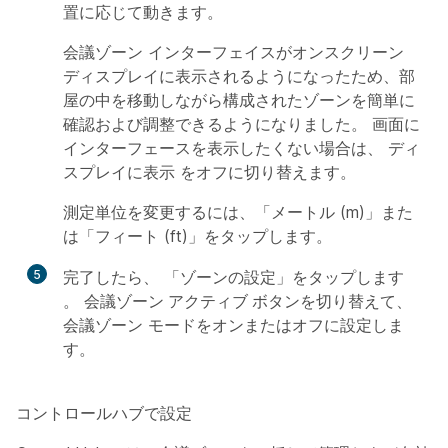
置に応じて動きます。
会議ゾーン インターフェイスがオンスクリーン
ディスプレイに表示されるようになったため、部
屋の中を移動しながら構成されたゾーンを簡単に
確認および調整できるようになりました。 画面に
インターフェースを表示したくない場合は、
ディ
スプレイに表示
をオフに切り替えます。
測定単位を変更するには、「メートル (m)」また
は「フィート (ft)」をタップします。
5
完了したら、
「ゾーンの設定」をタップします
。
会議ゾーン アクティブ
ボタンを切り替えて、
会議ゾーン モードをオンまたはオフに設定しま
す。
コントロールハブで設定