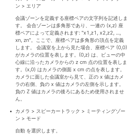
ン
>
エリア
会議ゾーンを定義する座標ペアの文字列を記述しま
す。 会合ゾーンは多角形であり、一連の (x,z) 座
標ペアによって定義されます: "x1,z1, x2,z2, ...,
xn, zn"。ここで、座標ペアは多角形の頂点を定義
します。 会議室を上から見た場合、座標ペア (0,0)
がカメラの位置を表します。(0,z) は、ビューの中
心線に沿ったカメラからの z cm 点の位置を表しま
す。(x,0) はカメラの側面 x cm の点を表します。
カメラに面した会議室から見て、正の x 値はカメ
ラの右側、負の x 値はカメラの左側を示します。
負の Z 値はカメラの後ろにあるため使用されませ
ん。
カメラ
>
スピーカートラック
>
ミーティングゾー
ン
>
モード
自動
を選択します。