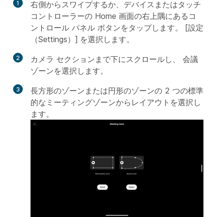
1
右側からスワイプするか、デバイスまたはタッチ
コントローラーの Home 画面の右上隅にあるコ
ントロール パネル ボタンをタップします。 [設定
（Settings）]
を選択します。
2
カメラ
セクションまで下にスクロールし、
会議
ゾーンを選択します
。
3
長方形のゾーンまたは円形のゾーンの 2 つの標準
的なミーティングゾーンからレイアウトを選択し
ます。