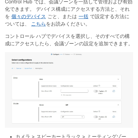
Control Hub では、会議ゾーンを一括して管理および有効
化できます。 デバイス構成にアクセスする方法と、それ
を
個々のデバイス
ごと、または
一括
で設定する方法に
ついては、
こちら
をお読みください。
コントロール ハブでデバイスを選択し、そのすべての構
成にアクセスしたら、会議ゾーンの設定を追加できます。
カメラ
>
スピーカートラック
>
ミーティングゾー