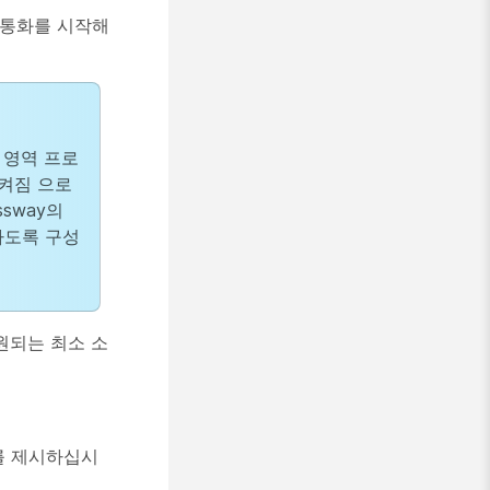
여 통화를 시작해
경우 영역 프로
 켜짐
으로
ssway의
하도록 구성
, 지원되는 최소 소
를 제시하십시