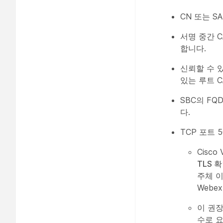
CN 또는 S
서명 중간 C
합니다.
신뢰할 수 
있는 루트 
SBC의 FQ
다.
TCP 포트 
Cisco
TLS 
주체 
Webe
이 권장
수로 