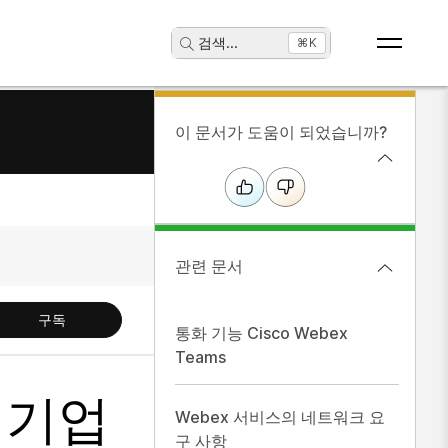
검색
...
⌘K
이 문서가 도움이 되었습니까?
관련 문서
구독
통화 기능 Cisco Webex
Teams
 기업
Webex 서비스의 네트워크 요
구 사항