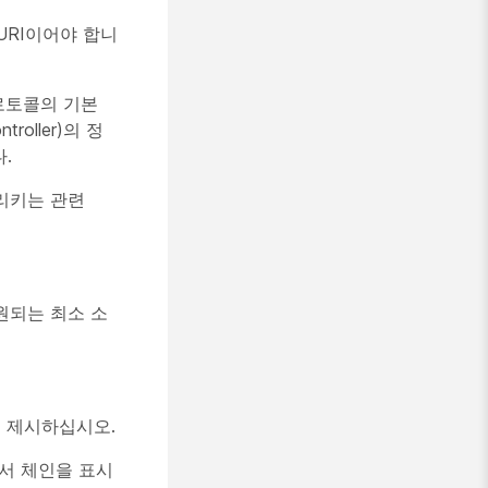
URI이어야 합니
 프로토콜의 기본
roller)의 정
.
가리키는 관련
, 지원되는 최소 소
를 제시하십시오.
증서 체인을 표시