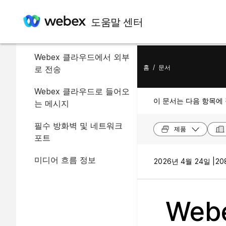
도움말 센터
이 문서에서
Webex 클라우드에서 외부
홈
/
문서
로 전송
Webex 클라우드로 들어오
이 문서는 다음 항목에
는 메시지
필수 방화벽 및 네트워크
제품
포트
미디어 흐름 정보
2026년 4월 24일 |
20
Web