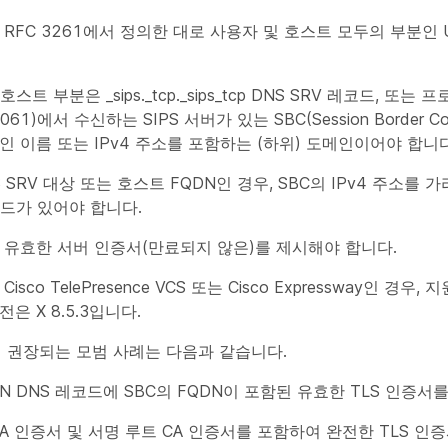
 RFC 3261에서 정의한 대로 사용자 및 호스트 모두의 부분인 
호스트 부분은 _sips._tcp._sips_tcp DNS SRV 레코드, 또는
061)에서 수신하는 SIPS 서버가 있는 SBC(Session Border Cont
인 이름 또는 IPv4 주소를 포함하는 (하위) 도메인이어야 합니다
 SRV 대상 또는 호스트 FQDN인 경우, SBC의 IPv4 주소를 
코드가 있어야 합니다.
는 유효한 서버 인증서(만료되지 않은)를 제시해야 합니다.
Cisco TelePresence VCS 또는 Cisco Expressway인 경우
은 X 8.5.3입니다.
해 권장되는 모범 사례는 다음과 같습니다.
AN DNS 레코드에 SBC의 FQDN이 포함된 유효한 TLS 인증서
A 인증서 및 서명 루트 CA 인증서를 포함하여 완전한 TLS 인