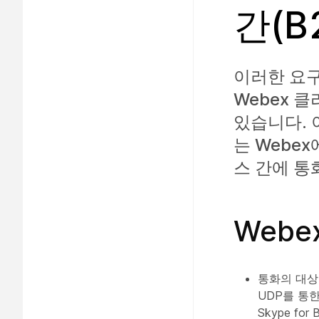
간(B
이러한 요구
Webex 클
있습니다. 
는 Webe
스 간에 통
Web
통화의 대상은
UDP를 통한 비
Skype f