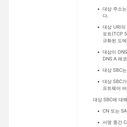
대상 주소는
다.
대상 URI의 
포트(TCP 5
규화된 도메
대상이 DNS
DNS A 레
대상 SBC
대상 SBC가 
프트웨어 버전
대상 SBC에 대
CN 또는 S
서명 중간 C