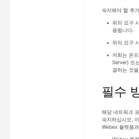
숙지해야 할 추가
위의 요구 
용됩니다.
위의 요구 사
저희는 온프레미
Server)
결하는 것을
필수 
해당 네트워크 포
숙지하십시오. 이
Webex 플랫폼과