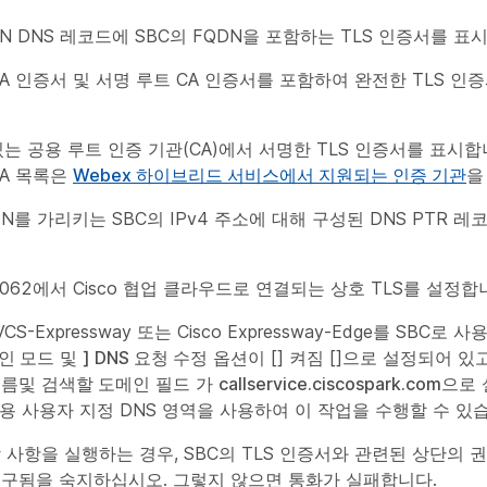
AN DNS 레코드에 SBC의 FQDN을 포함하는 TLS 인증서를 표
A 인증서 및 서명 루트 CA 인증서를 포함하여 완전한 TLS 인
있는 공용 루트 인증 기관(CA)에서 서명한 TLS 인증서를 표시합
CA 목록은
Webex 하이브리드 서비스에서 지원되는 인증 기관
을
DN를 가리키는 SBC의 IPv4 주소에 대해 구성된 DNS PTR 
5062에서 Cisco 협업 클라우드로 연결되는 상호 TLS를 설정합
 VCS-Expressway 또는 Cisco Expressway-Edge를 SBC로
확인 모드
및
] DNS 요청 수정
옵션이 [] 켜짐 []으로 설정되어 있고 
이름
및
검색할 도메인
필드 가
callservice.ciscospark.com
으로
x용 사용자 지정 DNS 영역을 사용하여 이 작업을 수행할 수 있
 사항을 실행하는 경우, SBC의 TLS 인증서와 관련된 상단의 
요구됨을 숙지하십시오. 그렇지 않으면 통화가 실패합니다.