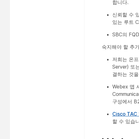
합니다.
신뢰할 수 
있는 루트 
SBC의 FQ
숙지해야 할 추가
저희는 온프레미
Server)
결하는 것을
Webex 앱
Communica
구성에서 B
Cisco T
할 수 있습니