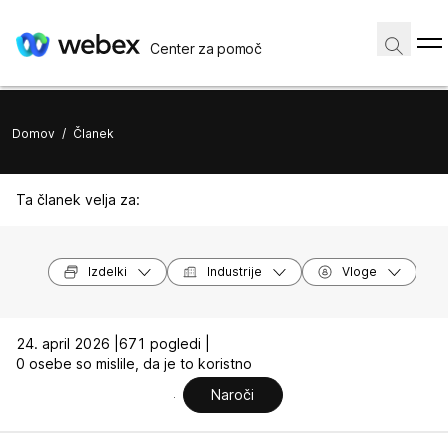
Center za pomoč
Domov
/
Članek
Ta članek velja za:
Izdelki
Industrije
Vloge
24. april 2026 |
671 pogledi |
0 osebe so mislile, da je to koristno
Naroči