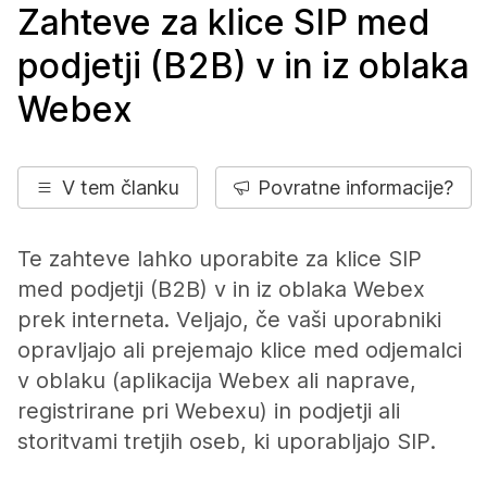
Zahteve za klice SIP med
podjetji (B2B) v in iz oblaka
Webex
V tem članku
Povratne informacije?
Te zahteve lahko uporabite za klice SIP
med podjetji (B2B) v in iz oblaka Webex
prek interneta. Veljajo, če vaši uporabniki
opravljajo ali prejemajo klice med odjemalci
v oblaku (aplikacija Webex ali naprave,
registrirane pri Webexu) in podjetji ali
storitvami tretjih oseb, ki uporabljajo SIP.