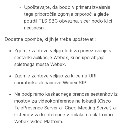
Upoštevajte, da bodo v primeru izvajanja
tega priporočila zgornja priporočila glede
potrdil TLS SBC obvezna, sicer bodo klici
neuspešni.
Dodatne opombe, ki jih je treba upoštevati:
Zgornje zahteve veljajo tudi za povezovanje s
sestanki aplikacije Webex, ki ne uporabljajo
spletnega mesta Webex.
Zgornje zahteve veljajo za klice na URI
uporabnika ali naprave Webex SIP.
Ne podpiramo kaskadnega prenosa sestankov iz
mostov za videokonference na lokaciji (Cisco
TelePresence Server ali Cisco Meeting Server) ali
sistemov za konference v oblaku na platformo
Webex Video Platform.