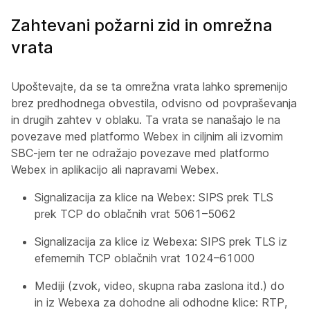
Zahtevani požarni zid in omrežna
vrata
Upoštevajte, da se ta omrežna vrata lahko spremenijo
brez predhodnega obvestila, odvisno od povpraševanja
in drugih zahtev v oblaku. Ta vrata se nanašajo le na
povezave med platformo Webex in ciljnim ali izvornim
SBC-jem ter ne odražajo povezave med platformo
Webex in aplikacijo ali napravami Webex.
Signalizacija za klice na Webex: SIPS prek TLS
prek TCP do oblačnih vrat 5061–5062
Signalizacija za klice iz Webexa: SIPS prek TLS iz
efemernih TCP oblačnih vrat 1024–61000
Mediji (zvok, video, skupna raba zaslona itd.) do
in iz Webexa za dohodne ali odhodne klice: RTP,