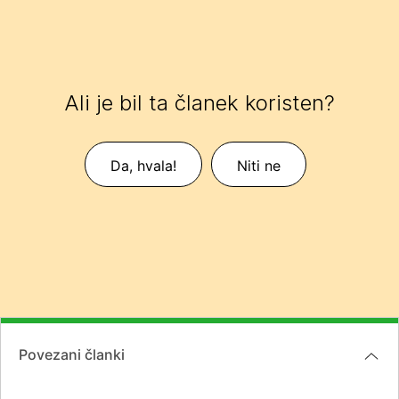
Ali je bil ta članek koristen?
Da, hvala!
Niti ne
Povezani članki