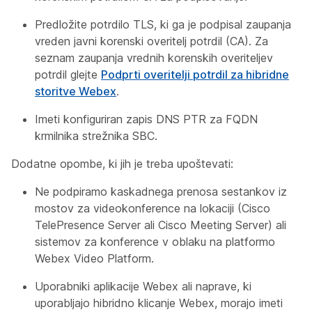
Predložite potrdilo TLS, ki ga je podpisal zaupanja
vreden javni korenski overitelj potrdil (CA). Za
seznam zaupanja vrednih korenskih overiteljev
potrdil glejte
Podprti overitelji potrdil za hibridne
storitve Webex
.
Imeti konfiguriran zapis DNS PTR za FQDN
krmilnika strežnika SBC.
Dodatne opombe, ki jih je treba upoštevati:
Ne podpiramo kaskadnega prenosa sestankov iz
mostov za videokonference na lokaciji (Cisco
TelePresence Server ali Cisco Meeting Server) ali
sistemov za konference v oblaku na platformo
Webex Video Platform.
Uporabniki aplikacije Webex ali naprave, ki
uporabljajo hibridno klicanje Webex, morajo imeti