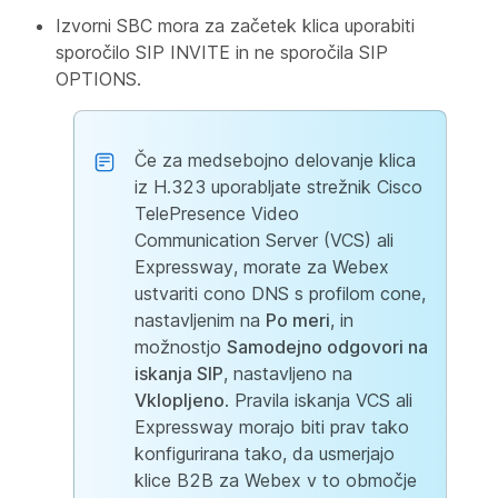
Izvorni SBC mora za začetek klica uporabiti
sporočilo SIP INVITE in ne sporočila SIP
OPTIONS.
Če za medsebojno delovanje klica
iz H.323 uporabljate strežnik Cisco
TelePresence Video
Communication Server (VCS) ali
Expressway, morate za Webex
ustvariti cono DNS s profilom cone,
nastavljenim na
Po meri
, in
možnostjo
Samodejno odgovori na
iskanja SIP
, nastavljeno na
Vklopljeno
. Pravila iskanja VCS ali
Expressway morajo biti prav tako
konfigurirana tako, da usmerjajo
klice B2B za Webex v to območje