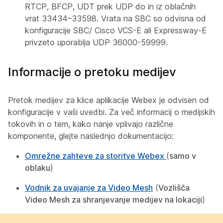
RTCP, BFCP, UDT prek UDP do in iz oblačnih
vrat 33434–33598. Vrata na SBC so odvisna od
konfiguracije SBC/ Cisco VCS-E ali Expressway-E
privzeto uporablja UDP 36000-59999.
Informacije o pretoku medijev
Pretok medijev za klice aplikacije Webex je odvisen od
konfiguracije v vaši uvedbi. Za več informacij o medijskih
tokovih in o tem, kako nanje vplivajo različne
komponente, glejte naslednjo dokumentacijo:
Omrežne zahteve za storitve Webex
(
samo v
oblaku
)
Vodnik za uvajanje za Video Mesh
(
Vozlišča
Video Mesh za shranjevanje medijev na lokaciji
)