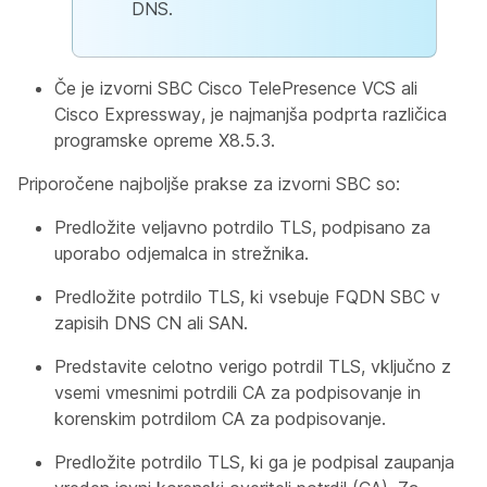
DNS.
Če je izvorni SBC Cisco TelePresence VCS ali
Cisco Expressway, je najmanjša podprta različica
programske opreme X8.5.3.
Priporočene najboljše prakse za izvorni SBC so:
Predložite veljavno potrdilo TLS, podpisano za
uporabo odjemalca in strežnika.
Predložite potrdilo TLS, ki vsebuje FQDN SBC v
zapisih DNS CN ali SAN.
Predstavite celotno verigo potrdil TLS, vključno z
vsemi vmesnimi potrdili CA za podpisovanje in
korenskim potrdilom CA za podpisovanje.
Predložite potrdilo TLS, ki ga je podpisal zaupanja