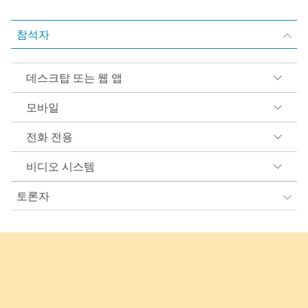
참석자
데스크탑 또는 웹 앱
모바일
전화 전용
비디오 시스템
토론자