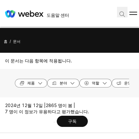
도움말 센터
홈
/
문서
이 문서는 다음 항목에 적용됩니다.
제품
분야
역할
운영 체
2024년 12월 12일 |
2865 명이 봄 |
7 명이 이 정보가 유용하다고 평가했습니다.
구독