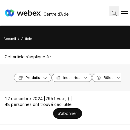
Centre d’Aide
Accueil
/
Article
Cet article s’applique à :
Produits
Industries
Rôles
12 décembre 2024 |
2951 vue(s) |
48 personnes ont trouvé ceci utile
S’abonner