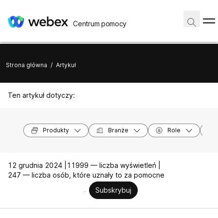
Centrum pomocy
Strona główna
/
Artykuł
Ten artykuł dotyczy:
Produkty
Branże
Role
12 grudnia 2024 |
11999 — liczba wyświetleń |
247 — liczba osób, które uznały to za pomocne
Subskrybuj