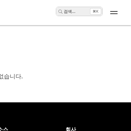
검색
...
⌘K
없습니다.
소스
회사