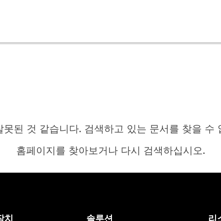
잘못된 것 같습니다. 검색하고 있는 문서를 찾을 수 
홈페이지를 찾아보거나 다시 검색하십시오.
홈
장치
솔루션
리
답변이 필요하십니까?