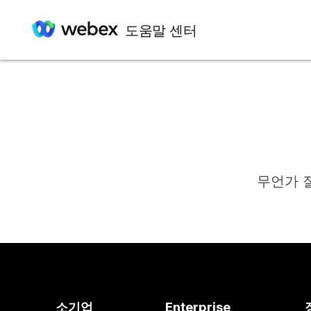
도움말 센터
무언가 
소기업
Enterprise