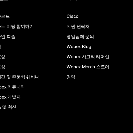
운로드
Cisco
트 미팅 참여하기
지원 연락처
인 학습
영업팀에 문의
합
Webex Blog
근성
Webex 사고적 리더십
용성
Webex Merch 스토어
간 및 주문형 웨비나
경력
bex 커뮤니티
bex 개발자
 및 혁신