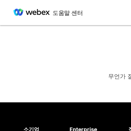
도움말 센터
무언가 
소기업
Enterprise