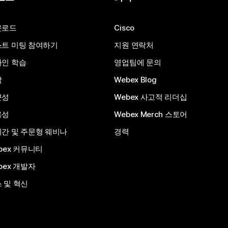
운로드
Cisco
트 미팅 참여하기
지원 연락처
인 학습
영업팀에 문의
합
Webex Blog
근성
Webex 사고적 리더십
용성
Webex Merch 스토어
간 및 주문형 웨비나
경력
bex 커뮤니티
bex 개발자
 및 혁신