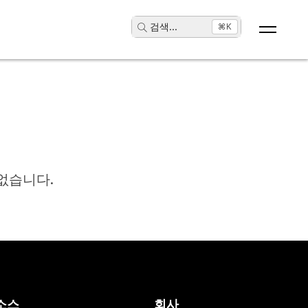
검색
...
⌘K
없습니다.
소스
회사