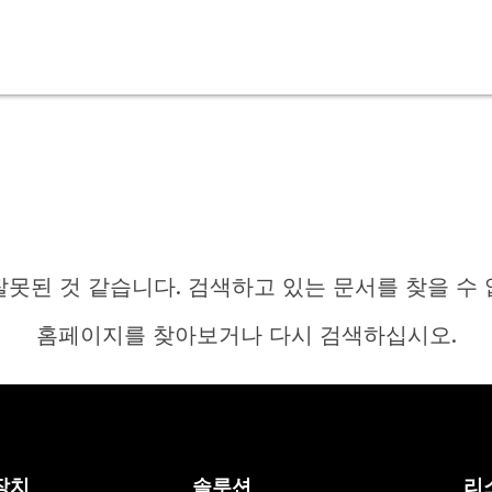
잘못된 것 같습니다. 검색하고 있는 문서를 찾을 수 
홈페이지를 찾아보거나 다시 검색하십시오.
홈
장치
솔루션
리
답변이 필요하십니까?