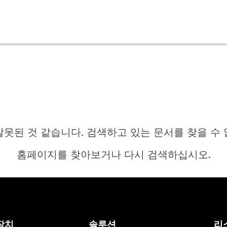
잘못된 것 같습니다. 검색하고 있는 문서를 찾을 수 
홈페이지를 찾아보거나 다시 검색하십시오.
홈
장치
솔루션
리
답변이 필요하십니까?