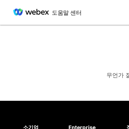
도움말 센터
무언가 
소기업
Enterprise