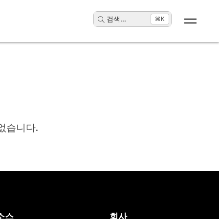
검색
...
⌘K
없습니다.
소스
회사