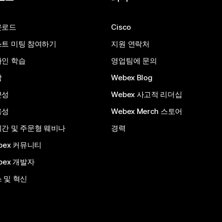
운로드
Cisco
트 미팅 참여하기
지원 연락처
인 학습
영업팀에 문의
합
Webex Blog
근성
Webex 사고적 리더십
용성
Webex Merch 스토어
간 및 주문형 웨비나
경력
bex 커뮤니티
bex 개발자
 및 혁신