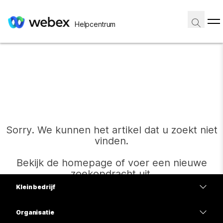
Helpcentrum
Sorry. We kunnen het artikel dat u zoekt niet
vinden.
Bekijk de homepage of voer een nieuwe
zoekopdracht uit.
Klein bedrijf
Prijzen
Organisatie
Start