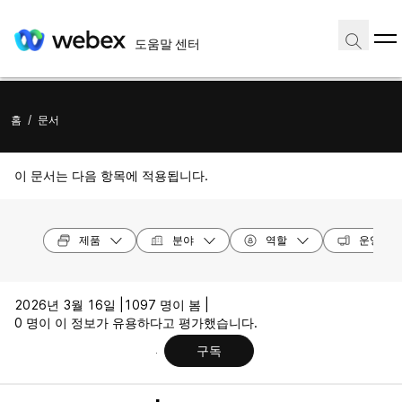
도움말 센터
홈
/
문서
이 문서는 다음 항목에 적용됩니다.
제품
분야
역할
운영 체
2026년 3월 16일 |
1097 명이 봄 |
0 명이 이 정보가 유용하다고 평가했습니다.
구독