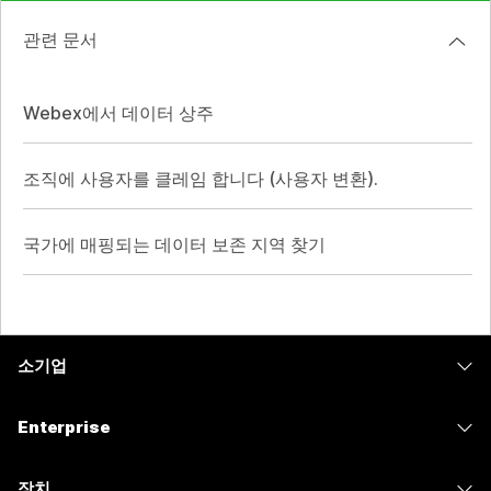
관련 문서
Webex에서 데이터 상주
조직에 사용자를 클레임 합니다 (사용자 변환).
국가에 매핑되는 데이터 보존 지역 찾기
소기업
가격
Enterprise
Webex 앱
Webex Suite
장치