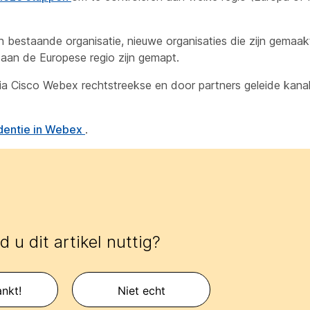
 bestaande organisatie, nieuwe organisaties die zijn gemaakt
aan de Europese regio zijn gemapt.
via Cisco Webex rechtstreekse en door partners geleide kanal
dentie in Webex
.
 u dit artikel nuttig?
nkt!
Niet echt