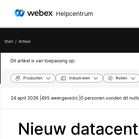
Helpcentrum
Start
/
Artikel
Dit artikel is van toepassing op:
Producten
Industrieën
Rollen
24 april 2026 |
495 weergave(n) |
0 personen vonden dit nutt
Nieuw datacent