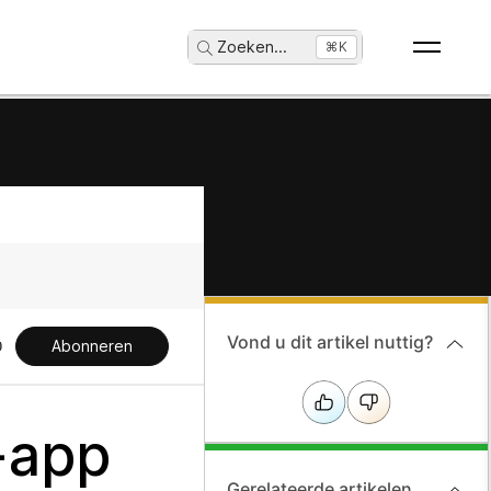
Zoeken
...
⌘K
Vond u dit artikel nuttig?
Abonneren
-app
Gerelateerde artikelen