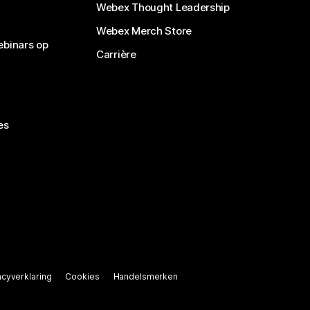
Webex Thought Leadership
Webex Merch Store
ebinars op
Carrière
es
acyverklaring
Cookies
Handelsmerken