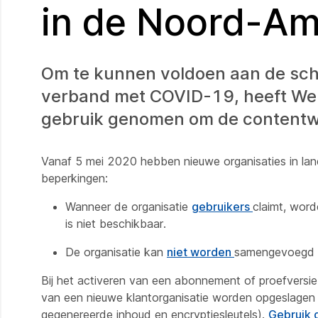
in de Noord-Am
Om te kunnen voldoen aan de scha
verband met COVID-19, heeft Web
gebruik genomen om de contentwo
Vanaf 5 mei 2020 hebben nieuwe organisaties in lan
beperkingen:
Wanneer de organisatie
gebruikers
claimt, word
is niet beschikbaar.
De organisatie kan
niet worden
samengevoegd me
Bij het activeren van een abonnement of proefversi
van een nieuwe klantorganisatie worden opgeslagen (or
gegenereerde inhoud en encryptiesleutels).
Gebruik 