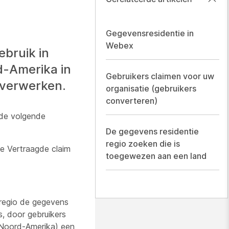
Gegevensresidentie in
Webex
ebruik in
d-Amerika in
Gebruikers claimen voor uw
 verwerken.
organisatie (gebruikers
converteren)
 de volgende
De gegevens residentie
regio zoeken die is
ie Vertraagde claim
toegewezen aan een land
 regio de gegevens
s, door gebruikers
 Noord-Amerika) een