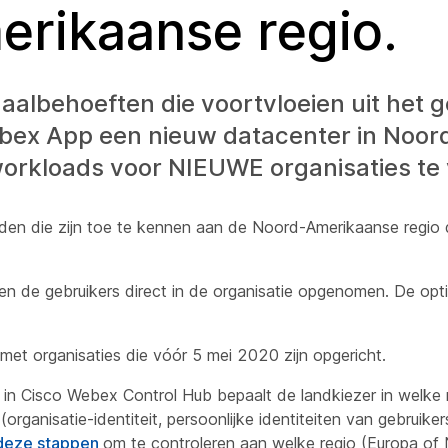
erikaanse regio.
albehoeften die voortvloeien uit het g
ex App een nieuw datacenter in Noor
rkloads voor NIEUWE organisaties te
den die zijn toe te kennen aan de Noord-Amerikaanse regio
en de gebruikers direct in de organisatie opgenomen. De opt
t organisaties die vóór 5 mei 2020 zijn opgericht.
e in Cisco Webex Control Hub bepaalt de landkiezer in welke
ganisatie-identiteit, persoonlijke identiteiten van gebruiker
deze stappen
om te controleren aan welke regio (Europa of