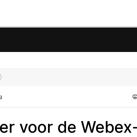
ig
er voor de Webex