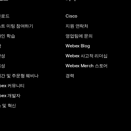
운로드
Cisco
트 미팅 참여하기
지원 연락처
인 학습
영업팀에 문의
합
Webex Blog
근성
Webex 사고적 리더십
용성
Webex Merch 스토어
간 및 주문형 웨비나
경력
bex 커뮤니티
bex 개발자
 및 혁신