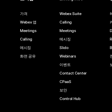
가격
Webex Suite
Webex 앱
Calling
Meetings
Meetings
Calling
메시징
메시징
Slido
화면 공유
Webinars
이벤트
Contact Center
CPaaS
보안
Control Hub