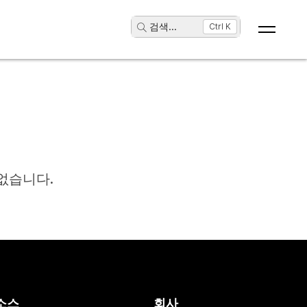
검색
...
Ctrl K
없습니다.
소스
회사