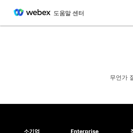
도움말 센터
무언가 
소기업
Enterprise