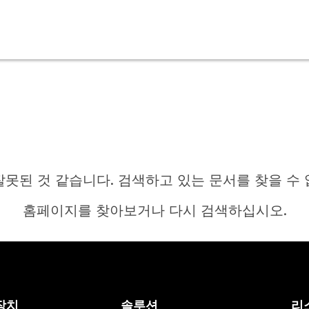
잘못된 것 같습니다. 검색하고 있는 문서를 찾을 수 
홈페이지를 찾아보거나 다시 검색하십시오.
홈
장치
솔루션
리
답변이 필요하십니까?