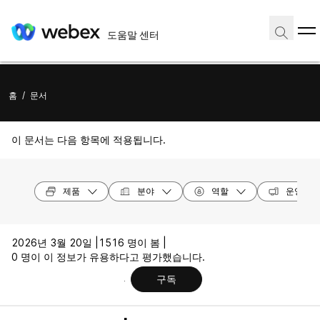
도움말 센터
홈
/
문서
이 문서는 다음 항목에 적용됩니다.
제품
분야
역할
운영 체
2026년 3월 20일 |
1516 명이 봄 |
0 명이 이 정보가 유용하다고 평가했습니다.
구독