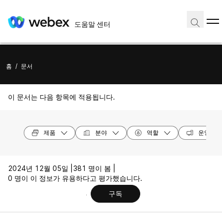
도움말 센터
홈
/
문서
이 문서는 다음 항목에 적용됩니다.
제품
분야
역할
운영 체
2024년 12월 05일 |
381 명이 봄 |
0 명이 이 정보가 유용하다고 평가했습니다.
구독