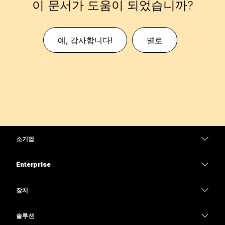
이 문서가 도움이 되었습니까?
예, 감사합니다!
별로
소기업
가격
Enterprise
Webex 앱
Webex Suite
장치
Meetings
Calling
헤드셋
Calling
솔루션
Meetings