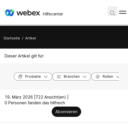
Hilfecenter
Startseite
/
Artikel
Dieser Artikel gilt für:
Produkte
Branchen
Rollen
19. März 2026 |
722 Ansicht(en) |
0 Personen fanden das hilfreich
Abonnieren