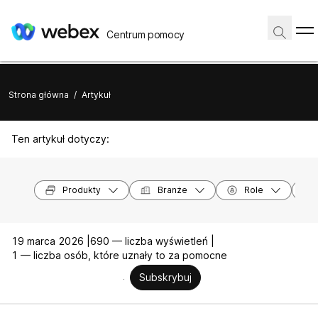
Centrum pomocy
Strona główna
/
Artykuł
Ten artykuł dotyczy:
Produkty
Branże
Role
19 marca 2026 |
690 — liczba wyświetleń |
1 — liczba osób, które uznały to za pomocne
Subskrybuj