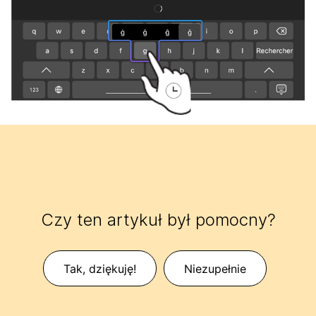
Czy ten artykuł był pomocny?
Tak, dziękuję!
Niezupełnie