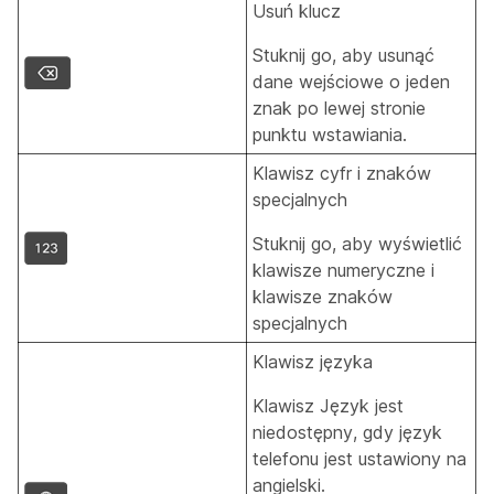
Usuń klucz
Stuknij go, aby usunąć
dane wejściowe o jeden
znak po lewej stronie
punktu wstawiania.
Klawisz cyfr i znaków
specjalnych
Stuknij go, aby wyświetlić
klawisze numeryczne i
klawisze znaków
specjalnych
Klawisz języka
Klawisz Język jest
niedostępny, gdy język
telefonu jest ustawiony na
angielski.