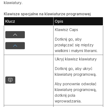
klawiatury.
Klawisze specjalne na klawiaturze programowej
Klucz
Opis
Klawisz Caps
Dotknij go, aby
przełączać się między
wielkimi i małymi literami.
Ukryj klawisz klawiatury
Dotknij go, aby ukryć
klawiaturę programową.
Aby ponownie odwołać
klawiaturę programową,
dotknij pola
wprowadzania.