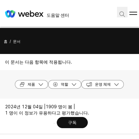
도움말 센터
홈
/
문서
이 문서는 다음 항목에 적용됩니다.
제품
역할
운영 체제
2024년 12월 04일 |
1909 명이 봄 |
1 명이 이 정보가 유용하다고 평가했습니다.
구독