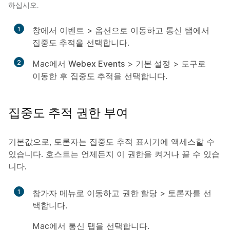
하십시오.
1
창에서
이벤트
>
옵션
으로 이동하고 통신 탭에서
집중도 추적
을 선택합니다.
2
Mac에서
Webex Events
>
기본 설정
>
도구
로
이동한 후
집중도 추적
을 선택합니다.
집중도 추적 권한 부여
기본값으로, 토론자는 집중도 추적 표시기에 액세스할 수
있습니다. 호스트는 언제든지 이 권한을 켜거나 끌 수 있습
니다.
1
참가자 메뉴로 이동하고
권한 할당
>
토론자
를 선
택합니다.
Mac에서
통신
탭을 선택합니다.