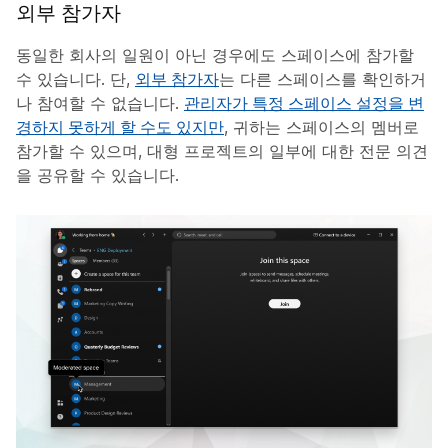
외부 참가자
동일한 회사의 일원이 아닌 경우에도 스페이스에 참가할
수 있습니다. 단,
외부 참가자
는 다른 스페이스를 확인하거
나 참여할 수 없습니다.
관리자가 특정 스페이스 설정을 변
경하지 못하게 할 수도 있지만
, 귀하는 스페이스의 멤버로
참가할 수 있으며, 대형 프로젝트의 일부에 대한 전문 의견
을 공유할 수 있습니다.