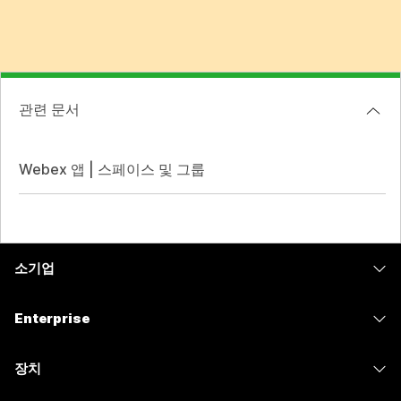
관련 문서
Webex 앱 | 스페이스 및 그룹
소기업
가격
Enterprise
Webex 앱
Webex Suite
장치
Meetings
Calling