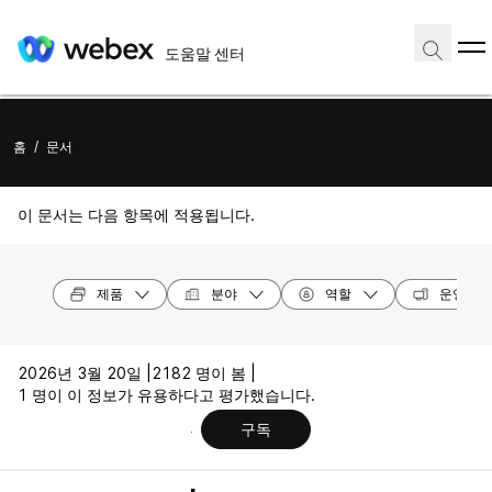
도움말 센터
홈
/
문서
이 문서는 다음 항목에 적용됩니다.
제품
분야
역할
운영 체
2026년 3월 20일 |
2182 명이 봄 |
1 명이 이 정보가 유용하다고 평가했습니다.
구독