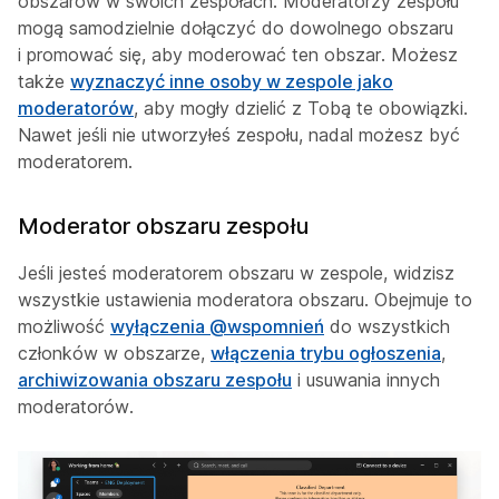
obszarów w swoich zespołach. Moderatorzy zespołu
mogą samodzielnie dołączyć do dowolnego obszaru
i promować się, aby moderować ten obszar. Możesz
także
wyznaczyć inne osoby w zespole jako
moderatorów
, aby mogły dzielić z Tobą te obowiązki.
Nawet jeśli nie utworzyłeś zespołu, nadal możesz być
moderatorem.
Moderator obszaru zespołu
Jeśli jesteś moderatorem obszaru w zespole, widzisz
wszystkie ustawienia moderatora obszaru. Obejmuje to
możliwość
wyłączenia @wspomnień
do wszystkich
członków w obszarze,
włączenia trybu ogłoszenia
,
archiwizowania obszaru zespołu
i usuwania innych
moderatorów.