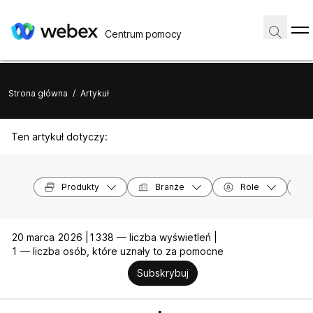
Centrum pomocy
Strona główna
/
Artykuł
Ten artykuł dotyczy:
Produkty
Branże
Role
20 marca 2026 |
1338 — liczba wyświetleń |
1 — liczba osób, które uznały to za pomocne
Subskrybuj