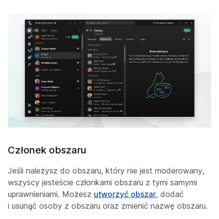
Członek obszaru
Jeśli należysz do obszaru, który nie jest moderowany,
wszyscy jesteście członkami obszaru z tymi samymi
uprawnieniami. Możesz
utworzyć obszar
, dodać
i usunąć osoby z obszaru oraz zmienić nazwę obszaru.