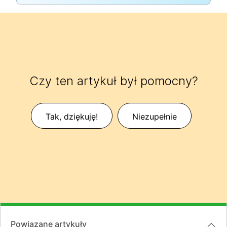
Czy ten artykuł był pomocny?
Tak, dziękuję!
Niezupełnie
Powiązane artykuły