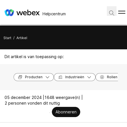
Helpcentrum
Start
/
Artikel
Dit artikel is van toepassing op:
Producten
Industrieën
Rollen
05 december 2024 |
1648 weergave(n) |
2 personen vonden dit nuttig
Abonneren