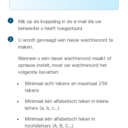
1
Klik op de koppeling in de e-mail die uw
beheerder u heeft toegestuurd.
2
U wordt gevraagd een nieuw wachtwoord te
maken.
Wanneer u een nieuw wachtwoord maakt of
opnieuw instelt, moet uw wachtwoord het
volgende bevatten:
Minimaal acht tekens en maximaal 256
tekens
Minimaal één alfabetisch teken in kleine
letters (a, b, c…)
Minimaal één alfabetisch teken in
hoofdletters (A, B, C…)