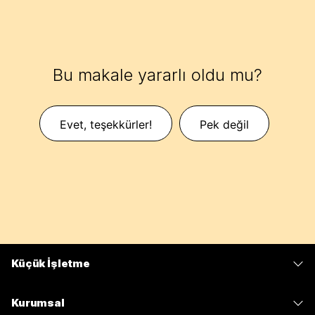
Bu makale yararlı oldu mu?
Evet, teşekkürler!
Pek değil
Küçük İşletme
Fiyatlar
Kurumsal