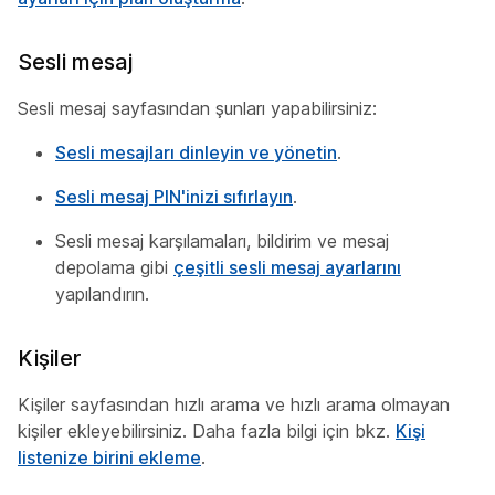
Sesli mesaj
Sesli mesaj sayfasından şunları yapabilirsiniz:
Sesli mesajları dinleyin ve yönetin
.
Sesli mesaj PIN'inizi sıfırlayın
.
Sesli mesaj karşılamaları, bildirim ve mesaj
depolama gibi
çeşitli sesli mesaj ayarlarını
yapılandırın.
Kişiler
Kişiler sayfasından hızlı arama ve hızlı arama olmayan
kişiler ekleyebilirsiniz. Daha fazla bilgi için bkz.
Kişi
listenize birini ekleme
.