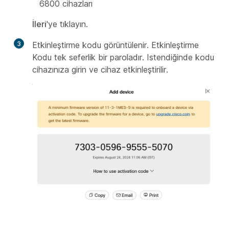
6800 cihazları
İleri
'ye tıklayın.
3
Etkinleştirme kodu görüntülenir. Etkinleştirme
Kodu tek seferlik bir paroladır. Istendiğinde kodu
cihazınıza girin ve cihaz etkinleştirilir.