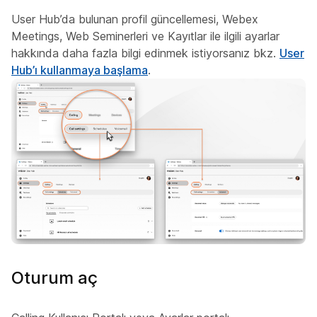
User Hub’da bulunan profil güncellemesi, Webex
Meetings, Web Seminerleri ve Kayıtlar ile ilgili ayarlar
hakkında daha fazla bilgi edinmek istiyorsanız bkz.
User
Hub’ı kullanmaya başlama
.
Oturum aç