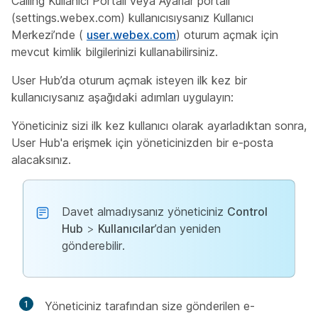
Calling Kullanıcı Portalı veya Ayarlar portalı
(settings.webex.com) kullanıcısıysanız Kullanıcı
Merkezi’nde (
user.webex.com
) oturum açmak için
mevcut kimlik bilgilerinizi kullanabilirsiniz.
User Hub’da oturum açmak isteyen ilk kez bir
kullanıcıysanız aşağıdaki adımları uygulayın:
Yöneticiniz sizi ilk kez kullanıcı olarak ayarladıktan sonra,
User Hub'a erişmek için yöneticinizden bir e-posta
alacaksınız.
Davet almadıysanız yöneticiniz
Control
Hub
>
Kullanıcılar
’dan yeniden
gönderebilir.
1
Yöneticiniz tarafından size gönderilen e-