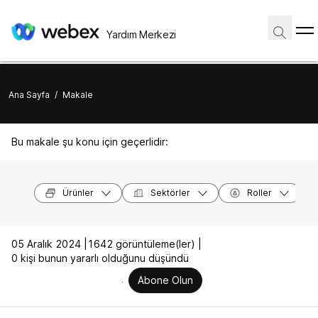
Yardım Merkezi
Ana Sayfa
/
Makale
Bu makale şu konu için geçerlidir:
Ürünler
Sektörler
Roller
05 Aralık 2024 |
1642 görüntüleme(ler) |
0 kişi bunun yararlı olduğunu düşündü
Abone Olun