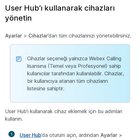
User Hub’ı kullanarak cihazları
yönetin
Ayarlar
>
Cihazlar
’dan tüm cihazlarınızı yönetebilirsiniz.
Cihazlar seçeneği yalnızca Webex Calling
lisansına (Temel veya Profesyonel) sahip
kullanıcılar tarafından kullanılabilir. Cihazlar,
bir kullanıcıya atanan tüm cihazların
listesine sahiptir.
User Hub’ı kullanarak cihaz eklemek için bu adımları
kullanın.
1
User Hub
’da oturum açın, ardından
Ayarlar
>