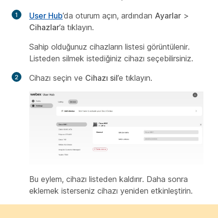
User Hub
’da oturum açın, ardından
Ayarlar
>
Cihazlar
’a tıklayın.
Sahip olduğunuz cihazların listesi görüntülenir.
Listeden silmek istediğiniz cihazı seçebilirsiniz.
Cihazı seçin ve
Cihazı sil
’e tıklayın.
Bu eylem, cihazı listeden kaldırır. Daha sonra
eklemek isterseniz cihazı yeniden etkinleştirin.