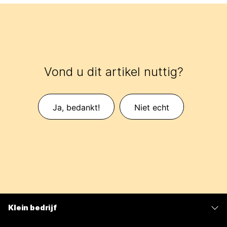
Vond u dit artikel nuttig?
Ja, bedankt!
Niet echt
Klein bedrijf
Prijzen