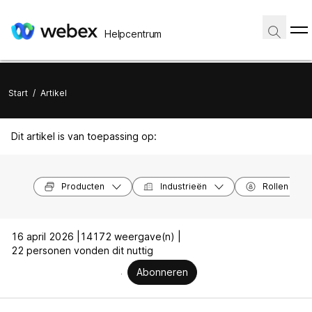
Helpcentrum
Start
/
Artikel
Dit artikel is van toepassing op:
Producten
Industrieën
Rollen
16 april 2026 |
14172 weergave(n) |
22 personen vonden dit nuttig
Abonneren