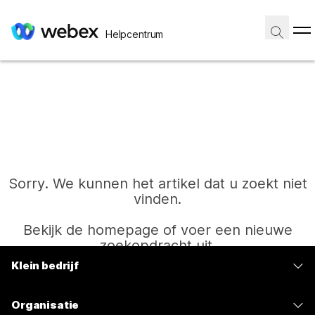
Helpcentrum
Sorry. We kunnen het artikel dat u zoekt niet
vinden.
Bekijk de homepage of voer een nieuwe
zoekopdracht uit.
Klein bedrijf
Prijzen
Start
Organisatie