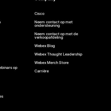
Cisco
n
Neem contact op met
ondersteuning
Neem contact op met de
verkoopafdeling
Webex Blog
Webex Thought Leadership
Webex Merch Store
ebinars op
Carrière
es