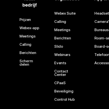
bedrijf
Webex Suite
Headset
Prijzen
Calling
Camera'
Webex-app
Meetings
Bureaus
Meetings
Berichten
Room-se
Calling
Slido
Board-s
Berichten
Webinars
Telefoon
Scherm
Events
Accesso
delen
Contact
Center
CPaaS
Beveiliging
Control Hub