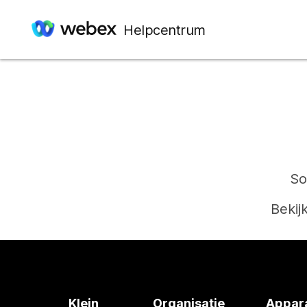
Helpcentrum
So
Bekij
Klein
Organisatie
Appar