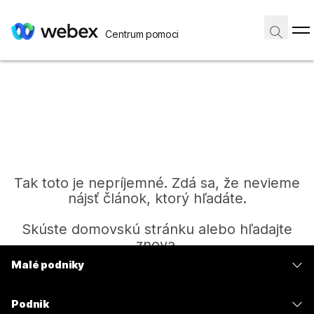
Centrum pomoci
Tak toto je nepríjemné. Zdá sa, že nevieme
nájsť článok, ktorý hľadáte.
Skúste domovskú stránku alebo hľadajte
znova.
Malé podniky
Ceny
Domov
Podnik