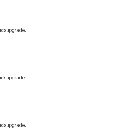
oudsupgrade.
oudsupgrade.
oudsupgrade.