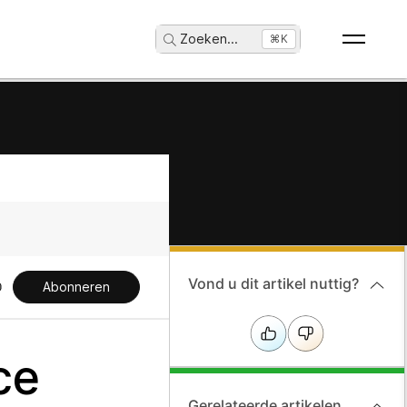
Zoeken
...
⌘K
Vond u dit artikel nuttig?
Abonneren
ce
Gerelateerde artikelen