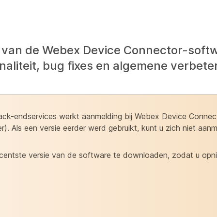
s van de Webex Device Connector-softw
liteit, bug fixes en algemene verbete
back-endservices werkt aanmelding bij Webex Device Connect
). Als een versie eerder werd gebruikt, kunt u zich niet aan
centste versie van de software te downloaden, zodat u opn