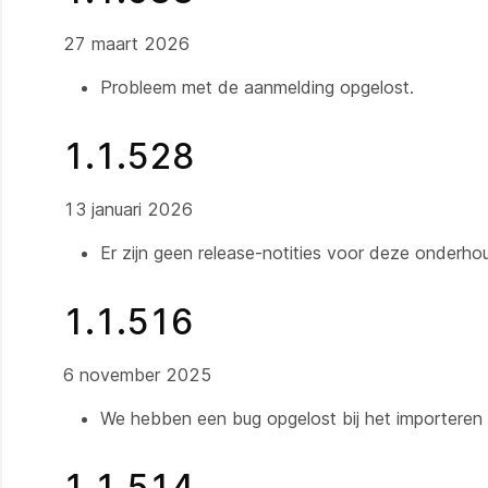
27 maart 2026
Probleem met de aanmelding opgelost.
1.1.528
13 januari 2026
Er zijn geen release-notities voor deze onderh
1.1.516
6 november 2025
We hebben een bug opgelost bij het importere
1.1.514