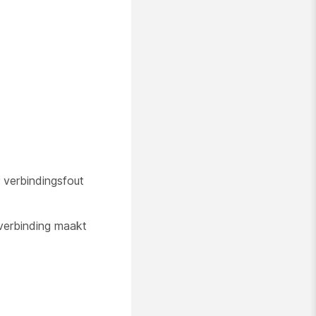
 verbindingsfout
verbinding maakt