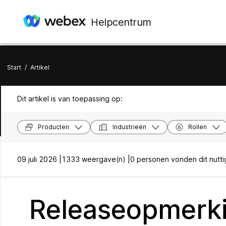
Helpcentrum
Start
/
Artikel
Dit artikel is van toepassing op:
Producten
Industrieën
Rollen
09 juli 2026 |
1333 weergave(n) |
0 personen vonden dit nutti
Releaseopmerk