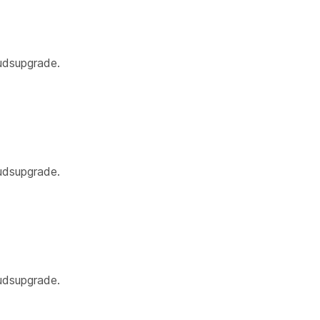
oudsupgrade.
oudsupgrade.
oudsupgrade.