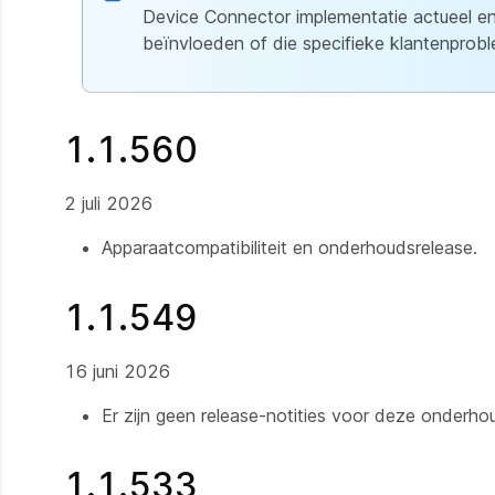
Device Connector implementatie actueel en 
beïnvloeden of die specifieke klantenprob
1.1.560
2 juli 2026
Apparaatcompatibiliteit en onderhoudsrelease.
1.1.549
16 juni 2026
Er zijn geen release-notities voor deze onderh
1.1.533