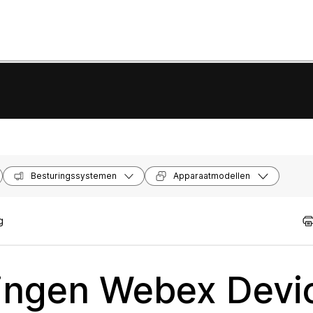
Besturingssystemen
Apparaatmodellen
g
ingen Webex Devi