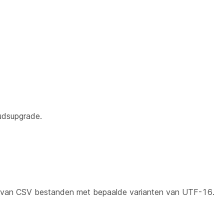
oudsupgrade.
n van CSV bestanden met bepaalde varianten van UTF-16.