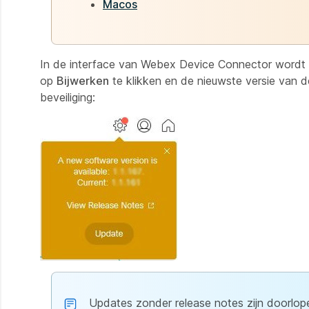
Macos
In de interface van Webex Device Connector wordt 
op
Bijwerken
te klikken en de nieuwste versie van d
beveiliging:
Updates zonder release notes zijn doorlop