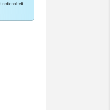
nctionaliteit