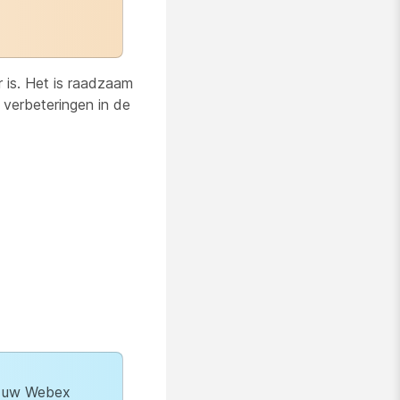
 is. Het is raadzaam
 verbeteringen in de
om uw Webex