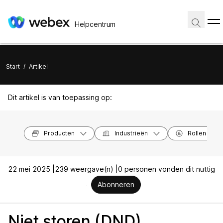
Helpcentrum
Start
/
Artikel
Dit artikel is van toepassing op:
Producten
Industrieën
Rollen
22 mei 2025 |
239 weergave(n) |
0 personen vonden dit nuttig
Abonneren
Niet storen (DND)