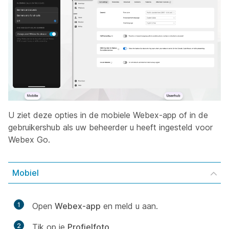
U ziet deze opties in de mobiele Webex-app of in de
gebruikershub als uw beheerder u heeft ingesteld voor
Webex Go.
Mobiel
1
Open
Webex-app
en meld u aan.
2
Tik op je
Profielfoto
.