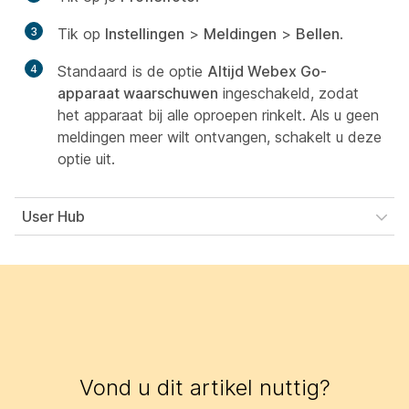
3
Tik op
Instellingen
>
Meldingen
>
Bellen
.
4
Standaard is de optie
Altijd Webex Go-
apparaat waarschuwen
ingeschakeld, zodat
het apparaat bij alle oproepen rinkelt. Als u geen
meldingen meer wilt ontvangen, schakelt u deze
optie uit.
User Hub
Vond u dit artikel nuttig?