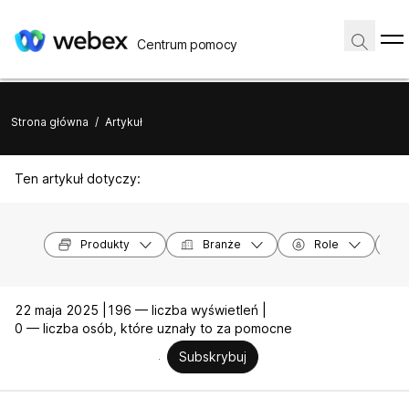
Centrum pomocy
Strona główna
/
Artykuł
Ten artykuł dotyczy:
Produkty
Branże
Role
22 maja 2025 |
196 — liczba wyświetleń |
0 — liczba osób, które uznały to za pomocne
Subskrybuj