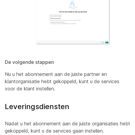
De volgende stappen
Nu u het abonnement aan de juiste partner en
klantorganisatie hebt gekoppeld, kunt u de services
voor de klant instellen.
Leveringsdiensten
Nadat u het abonnement aan de juiste organisaties hebt
gekoppeld, kunt u de services gaan instellen.