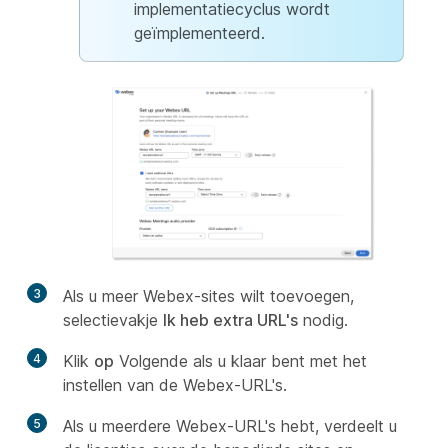
implementatiecyclus wordt
geïmplementeerd.
3
Als u meer Webex-sites wilt toevoegen,
selectievakje
Ik heb extra URL's
nodig.
4
Klik
op
Volgende als u klaar bent met het
instellen van de Webex-URL's.
5
Als u meerdere Webex-URL's hebt, verdeelt u