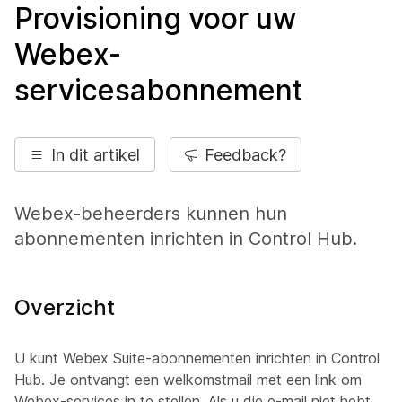
Provisioning voor uw
Webex-
servicesabonnement
In dit artikel
Feedback?
Webex-beheerders kunnen hun
abonnementen inrichten in Control Hub.
Overzicht
U kunt Webex Suite-abonnementen inrichten in Control
Hub. Je ontvangt een welkomstmail met een link om
Webex-services in te stellen. Als u die e-mail niet hebt