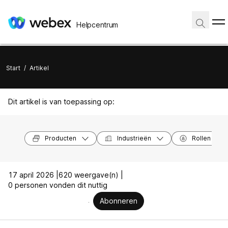
Helpcentrum
Start
/
Artikel
Dit artikel is van toepassing op:
Producten
Industrieën
Rollen
17 april 2026 |
620 weergave(n) |
0 personen vonden dit nuttig
Abonneren