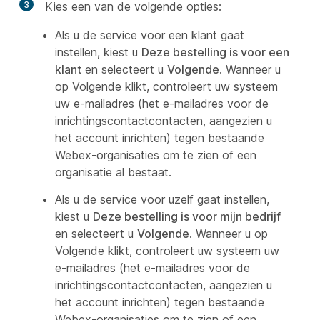
3
Kies een van de volgende opties:
Als u de service voor een klant gaat
instellen, kiest u
Deze bestelling is voor een
klant
en selecteert u
Volgende
. Wanneer u
op Volgende klikt, controleert uw systeem
uw e-mailadres (het e-mailadres voor de
inrichtingscontactcontacten, aangezien u
het account inrichten) tegen bestaande
Webex-organisaties om te zien of een
organisatie al bestaat.
Als u de service voor uzelf gaat instellen,
kiest u
Deze bestelling is voor mijn bedrijf
en selecteert u
Volgende
. Wanneer u
op
Volgende klikt, controleert uw systeem uw
e-mailadres (het e-mailadres voor de
inrichtingscontactcontacten, aangezien u
het account inrichten) tegen bestaande
Webex-organisaties om te zien of een