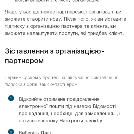
Якщо у вас ще немає партнерської організації, ви
зможете створити нову. Після того, як ви зіставите
підписку з організацією партнера та клієнта, ви
зможете налаштувати послуги, які придбав клієнт.
Зіставлення з організацією-
партнером
Першим кроком у процесі налаштування є зіставлення
підписки з організацією-партнером.
1
Відкрийте отримане повідомлення
електронної пошти під назвою Відомості
про надання, необхідні для замовлення...
, і
натисніть кнопку
Настроїти службу
.
2
Виберіть
Далі
.