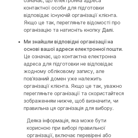
означає, що електронна адреса
контактної особи для підготовки
відповідає існуючій організації клієнта.
Якщо це так, перегляньте відомості про
організацію та натисніть кнопку
Далі
.
Ми знайшли відповідні організації на
основі вашої адреси електронної пошти.
Це означає, що контактна електронна
адреса для підготовки не відповідає
жодному обліковому запису, але
пов’язаний домен уже належить
організації клієнта. Якщо це так, уважно
перегляньте організації та скористайтеся
зображенням нижче, щоб визначити, чи
правильна ця організація для вибору.
Деяка інформація, яка може бути
корисною при виборі правильної
організації, включає перевірені або