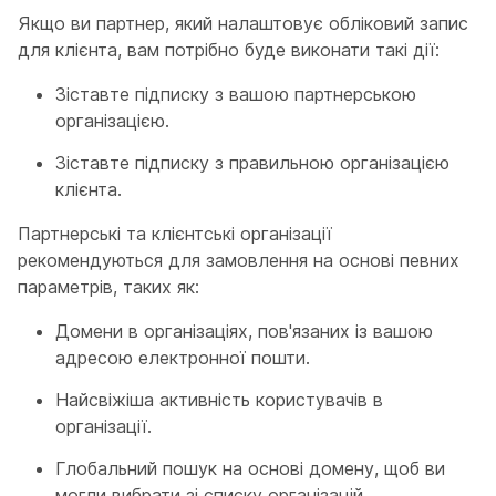
Якщо ви партнер, який налаштовує обліковий запис
для клієнта, вам потрібно буде виконати такі дії:
Зіставте підписку з вашою партнерською
організацією.
Зіставте підписку з правильною організацією
клієнта.
Партнерські та клієнтські організації
рекомендуються для замовлення на основі певних
параметрів, таких як:
Домени в організаціях, пов'язаних із вашою
адресою електронної пошти.
Найсвіжіша активність користувачів в
організації.
Глобальний пошук на основі домену, щоб ви
могли вибрати зі списку організацій.