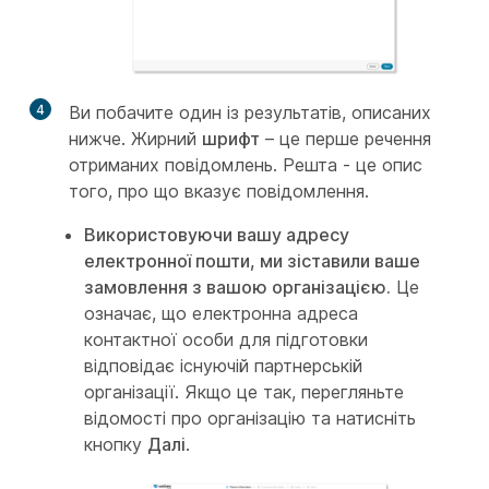
4
Ви побачите один із результатів, описаних
нижче. Жирний
шрифт
– це перше речення
отриманих повідомлень. Решта - це опис
того, про що вказує повідомлення.
Використовуючи вашу адресу
електронної пошти, ми зіставили ваше
замовлення з вашою організацією.
Це
означає, що електронна адреса
контактної особи для підготовки
відповідає існуючій партнерській
організації. Якщо це так, перегляньте
відомості про організацію та натисніть
кнопку
Далі
.