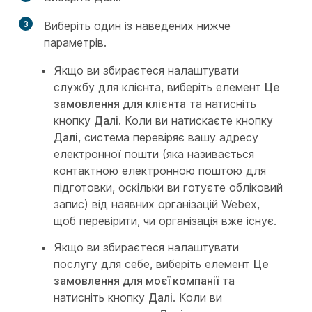
3
Виберіть один із наведених нижче
параметрів.
Якщо ви збираєтеся налаштувати
службу для клієнта, виберіть елемент
Це
замовлення для клієнта
та натисніть
кнопку
Далі
. Коли ви натискаєте кнопку
Далі
, система перевіряє вашу адресу
електронної пошти (яка називається
контактною електронною поштою для
підготовки, оскільки ви готуєте обліковий
запис) від наявних організацій Webex,
щоб перевірити, чи організація вже існує.
Якщо ви збираєтеся налаштувати
послугу для себе, виберіть елемент
Це
замовлення для моєї компанії
та
натисніть кнопку
Далі
. Коли ви