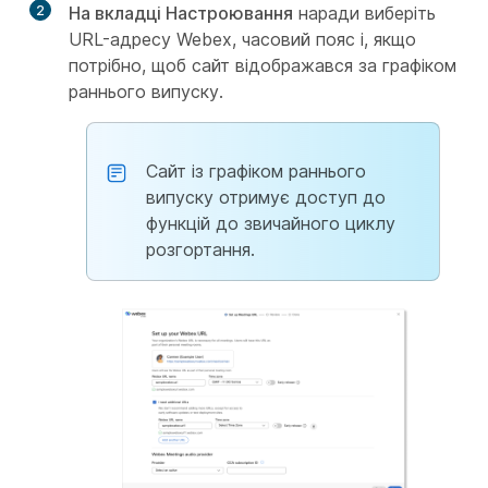
2
На вкладці Настроювання
наради виберіть
URL-адресу Webex, часовий пояс і, якщо
потрібно, щоб сайт відображався за графіком
раннього випуску.
Сайт із графіком раннього
випуску отримує доступ до
функцій до звичайного циклу
розгортання.