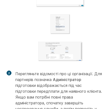
2
Перегляньте відомості про ці організації. Для
партнерів позначка
Адміністратор
підготовки відображається під час
підготовки передплати для наявного клієнта.
Якщо вам потрібні повні права
адміністратора, спочатку завершіть
настроювання служби, а потім попросіть у