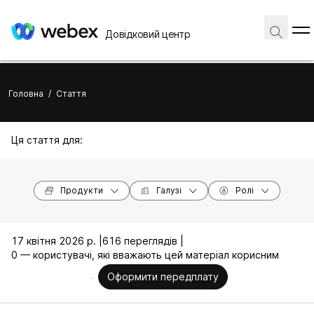
Довідковий центр
Головна
/
Стаття
Ця стаття для:
Продукти
Галузі
Ролі
17 квітня 2026 р. |
616 переглядів |
0 — користувачі, які вважають цей матеріал корисним
Оформити передплату