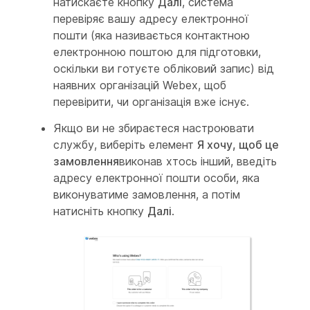
натискаєте кнопку
Далі
, система
перевіряє вашу адресу електронної
пошти (яка називається контактною
електронною поштою для підготовки,
оскільки ви готуєте обліковий запис) від
наявних організацій Webex, щоб
перевірити, чи організація вже існує.
Якщо ви не збираєтеся настроювати
службу, виберіть елемент
Я хочу, щоб це
замовлення
виконав хтось інший, введіть
адресу електронної пошти особи, яка
виконуватиме замовлення, а потім
натисніть кнопку
Далі
.