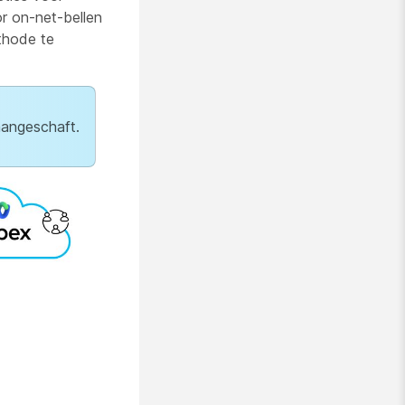
r on-net-bellen
ethode te
aangeschaft.