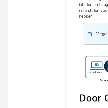
inbellen en ter
in te stellen vo
hebben.
Vergad
Door 