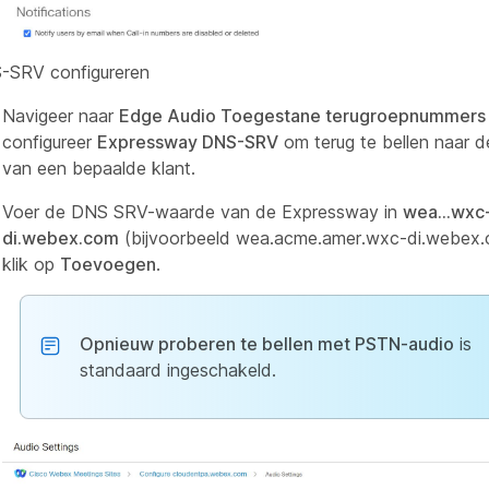
-SRV configureren
Navigeer naar
Edge Audio Toegestane terugroepnummers
configureer
Expressway DNS-SRV
om terug te bellen naar d
van een bepaalde klant.
Voer de DNS SRV-waarde van de Expressway in
wea...wxc
di.webex.com
(bijvoorbeeld wea.acme.amer.wxc-di.webex.
klik op
Toevoegen
.
Opnieuw proberen te bellen met PSTN-audio
is
standaard ingeschakeld.