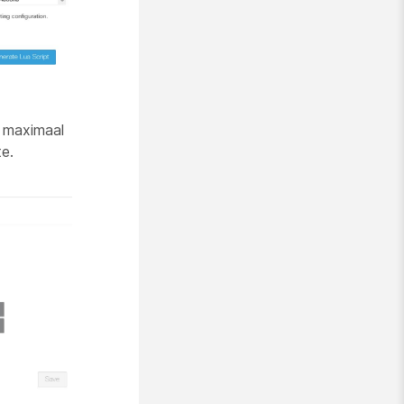
 maximaal
e.