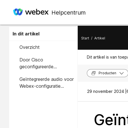
Helpcentrum
In dit artikel
Start
/
Artikel
Overzicht
Dit artikel is van toe
Door Cisco
geconfigureerde
componenten
Producten
Geïntegreerde audio voor
Webex-configuratie
29 november 2024 |
(partner/klantbeheerder)
Geïn