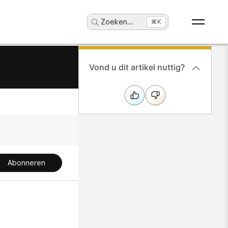
Zoeken
...
⌘K
Vond u dit artikel nuttig?
Abonneren