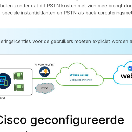
ugbellen zonder dat dit PSTN kosten met zich mee brengt doo
or speciale instantieklanten en PSTN als back-uprouteringsm
eringslicenties voor de gebruikers moeten expliciet worden 
Cisco geconfigureerde