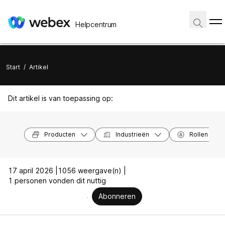
Helpcentrum
Start
/
Artikel
Dit artikel is van toepassing op:
Producten
Industrieën
Rollen
17 april 2026 |
1056 weergave(n) |
1 personen vonden dit nuttig
Abonneren