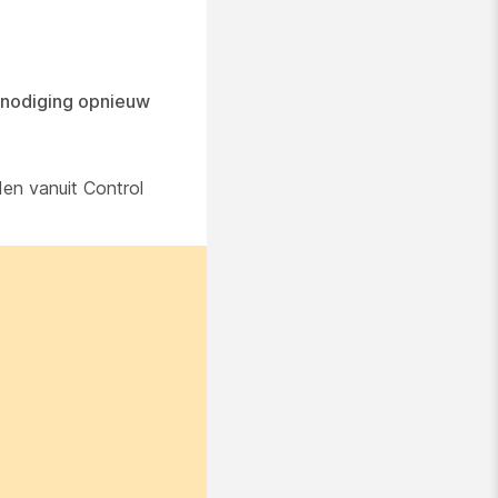
tnodiging opnieuw
en vanuit Control