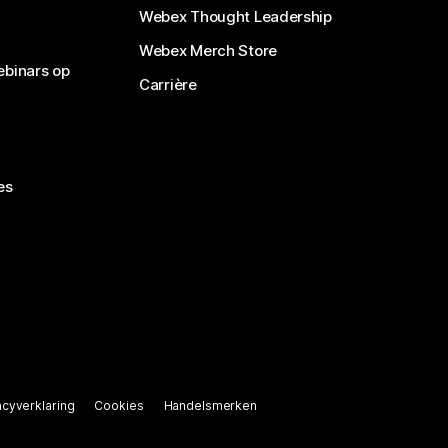
Webex Thought Leadership
Webex Merch Store
ebinars op
Carrière
es
acyverklaring
Cookies
Handelsmerken