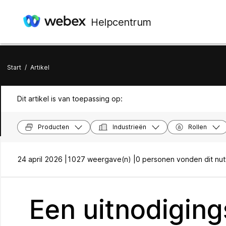
Helpcentrum
Start
/
Artikel
Dit artikel is van toepassing op:
Producten
Industrieën
Rollen
24 april 2026 |
1027 weergave(n) |
0 personen vonden dit nut
Een uitnodiging