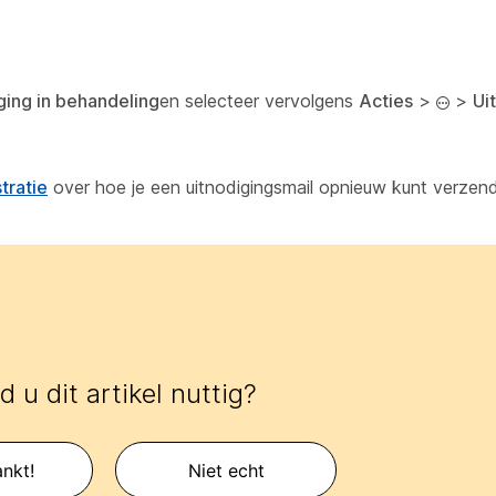
ging in behandeling
en selecteer vervolgens
Acties
>
>
Ui
tratie
over hoe je een uitnodigingsmail opnieuw kunt verzend
 u dit artikel nuttig?
nkt!
Niet echt