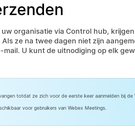
erzenden
w organisatie via Control hub, krijgen
 Als ze na twee dagen niet zijn aangeme
-mail. U kunt de uitnodiging op elk g
tvangen totdat ze zich voor de eerste keer aanmelden bij d
beschikbaar voor gebruikers van Webex Meetings.