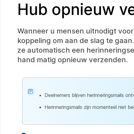
Hub opnieuw v
Wanneer u mensen uitnodigt voor u
koppeling om aan de slag te gaan.
ze automatisch een herinneringse
hand matig opnieuw verzenden.
Deelnemers blijven herinneringsmails on
Herinneringsmails zijn momenteel niet 