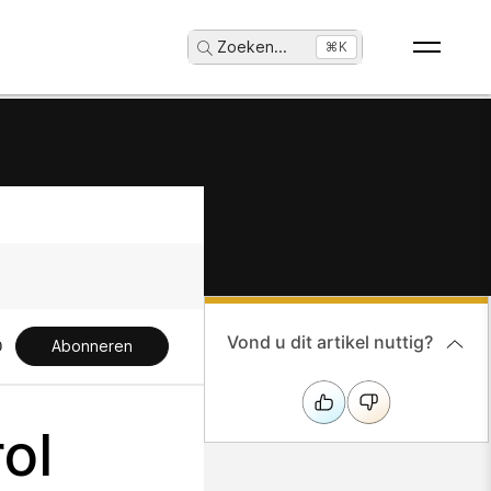
Zoeken
...
⌘K
Vond u dit artikel nuttig?
Abonneren
ol