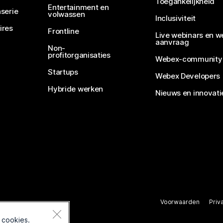
Toegankelijkheid
Entertainment en
serie
volwassen
Inclusiviteit
ires
Frontline
Live webinars en w
aanvraag
Non-
profitorganisaties
Webex-community
Startups
Webex Developers
Hybride werken
Nieuws en innovati
Voorwaarden
Priv
rbehouden.
 cookies.