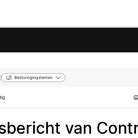
Besturingssystemen
tig
sbericht van Contr