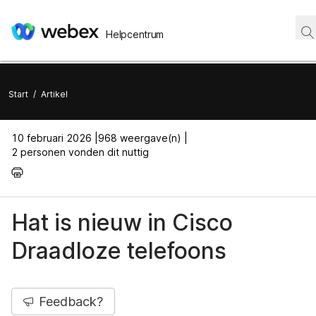
Helpcentrum
Start
/
Artikel
10 februari 2026 |
968 weergave(n) |
2 personen vonden dit nuttig
Hat is nieuw in Cisco
Draadloze telefoons
Feedback?