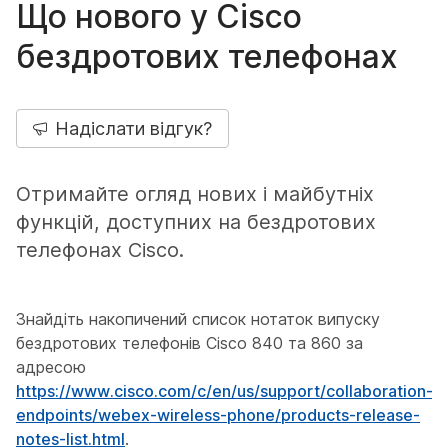
Що нового у Cisco
бездротових телефонах
Надіслати відгук?
Отримайте огляд нових і майбутніх
функцій, доступних на бездротових
телефонах Cisco.
Знайдіть накопичений список нотаток випуску
бездротових телефонів Cisco 840 та 860 за
адресою
https://www.cisco.com/c/en/us/support/collaboration-
endpoints/webex-wireless-phone/products-release-
notes-list.html
.