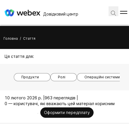
Довідковий центр
Головна
/
Стаття
Ця стаття для:
Продукти
Ролі
Операційні системи
10 лютого 2026 р. |
963 переглядів |
0 — користувачі, які вважають цей матеріал корисним
Оформити передплату