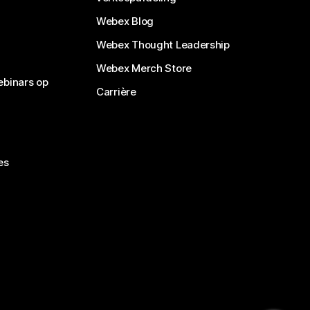
Webex Blog
Webex Thought Leadership
Webex Merch Store
ebinars op
Carrière
es