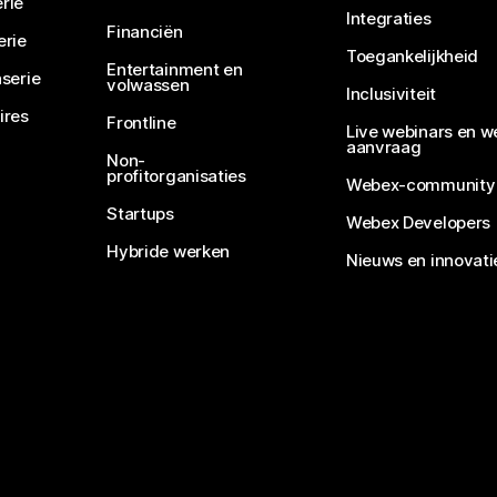
rie
Integraties
Financiën
erie
Toegankelijkheid
Entertainment en
serie
volwassen
Inclusiviteit
ires
Frontline
Live webinars en w
aanvraag
Non-
profitorganisaties
Webex-community
Startups
Webex Developers
Hybride werken
Nieuws en innovati