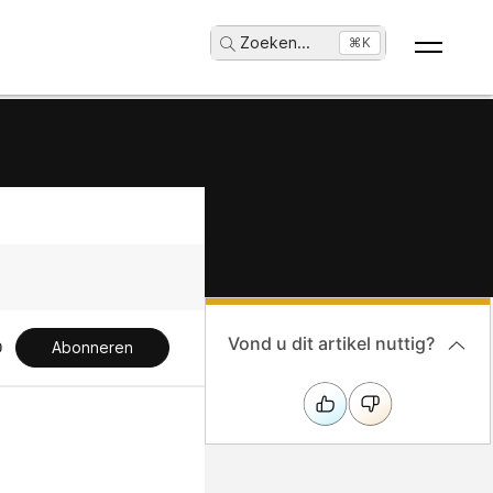
Zoeken
...
⌘K
Vond u dit artikel nuttig?
Abonneren