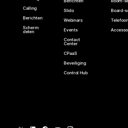
Berichten
Room-se
Calling
Slido
Board-s
Berichten
Webinars
Telefoon
Scherm
Events
Accesso
delen
Contact
Center
CPaaS
Beveiliging
Control Hub