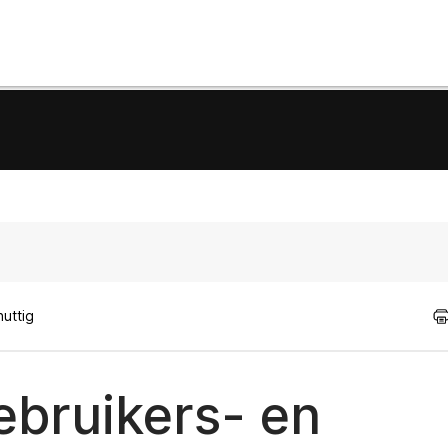
uttig
ebruikers- en