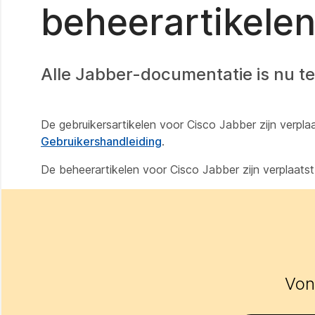
beheerartikele
Alle Jabber-documentatie is nu t
De gebruikersartikelen voor Cisco Jabber zijn verpl
Gebruikershandleiding
.
De beheerartikelen voor Cisco Jabber zijn verplaat
Vond