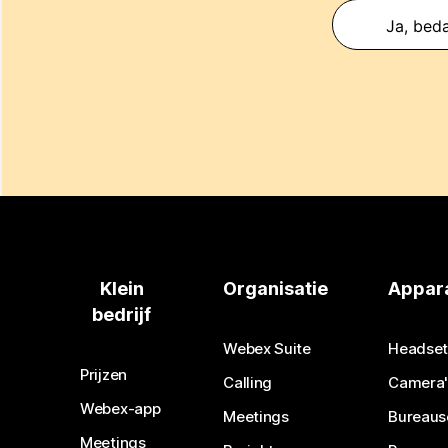
Ja, beda
Klein
Organisatie
Appar
bedrijf
Webex Suite
Headset
Prijzen
Calling
Camera'
Webex-app
Meetings
Bureaus
Meetings