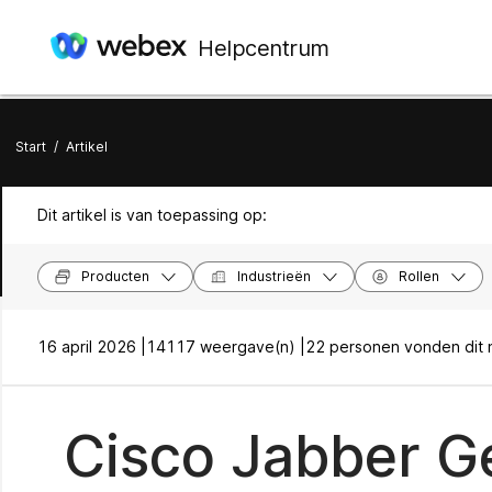
Helpcentrum
Start
/
Artikel
Dit artikel is van toepassing op:
Producten
Industrieën
Rollen
16 april 2026 |
14117 weergave(n) |
22 personen vonden dit n
Cisco Jabber G