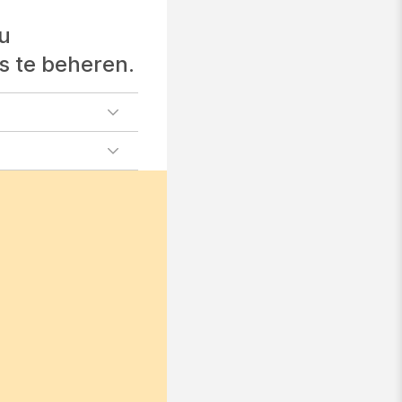
u
 te beheren.