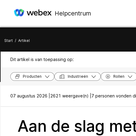
Helpcentrum
Start
/
Artikel
Dit artikel is van toepassing op:
Producten
Industrieën
Rollen
07 augustus 2026 |
2621 weergave(n) |
7 personen vonden dit
Aan de slag me