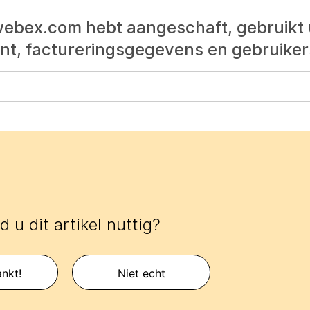
ebex.com hebt aangeschaft, gebruikt 
, factureringsgegevens en gebruikers
 u dit artikel nuttig?
nkt!
Niet echt