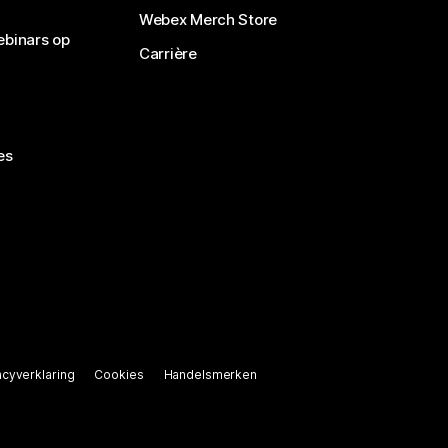
Webex Merch Store
ebinars op
Carrière
es
acyverklaring
Cookies
Handelsmerken