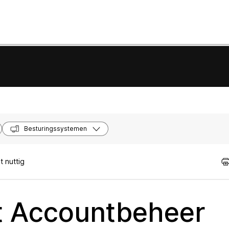
Besturingssystemen
 nuttig
t Accountbeheer