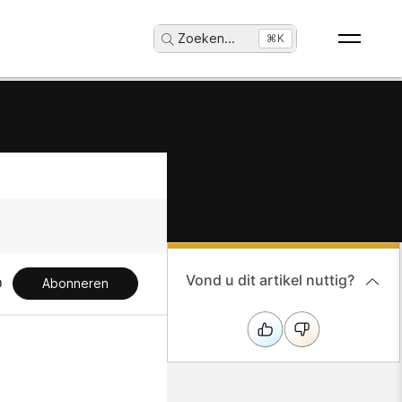
Zoeken
...
⌘K
Vond u dit artikel nuttig?
Abonneren