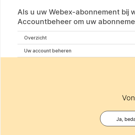
Als u uw Webex-abonnement bij w
Accountbeheer om uw abonnement
Overzicht
Uw account beheren
Vond
Ja, beda