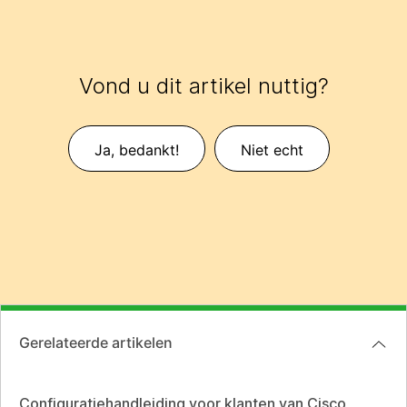
Vond u dit artikel nuttig?
Ja, bedankt!
Niet echt
Gerelateerde artikelen
Configuratiehandleiding voor klanten van Cisco