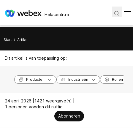
Helpcentrum
Start
/
Artikel
Dit artikel is van toepassing op:
Producten
Industrieën
Rollen
24 april 2026 |
1421 weergave(n) |
1 personen vonden dit nuttig
Abonneren