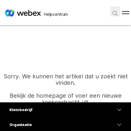
Helpcentrum
Sorry. We kunnen het artikel dat u zoekt niet
vinden.
Bekijk de homepage of voer een nieuwe
zoekopdracht uit.
Klein bedrijf
Prijzen
Organisatie
Start